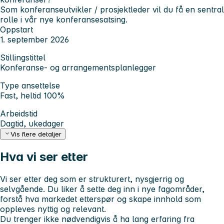
Som konferanseutvikler / prosjektleder vil du få en sentral
rolle i vår nye konferansesatsing.
Oppstart
1. september 2026
Stillingstittel
Konferanse- og arrangementsplanlegger
Type ansettelse
Fast, heltid 100%
Arbeidstid
Dagtid, ukedager
Vis flere detaljer
Hva vi ser etter
Vi ser etter deg som er strukturert, nysgjerrig og
selvgående. Du liker å sette deg inn i nye fagområder,
forstå hva markedet etterspør og skape innhold som
oppleves nyttig og relevant.
Du trenger ikke nødvendigvis å ha lang erfaring fra