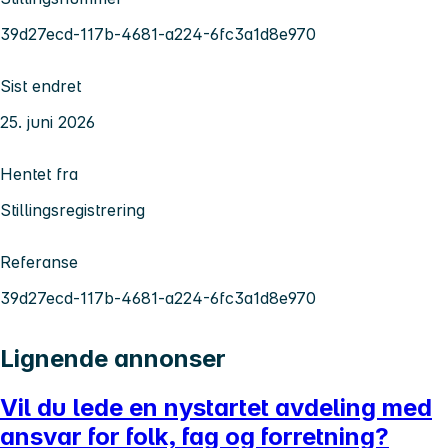
39d27ecd-117b-4681-a224-6fc3a1d8e970
Sist endret
25. juni 2026
Hentet fra
Stillingsregistrering
Referanse
39d27ecd-117b-4681-a224-6fc3a1d8e970
Lignende annonser
Vil du lede en nystartet avdeling med
ansvar for folk, fag og forretning?