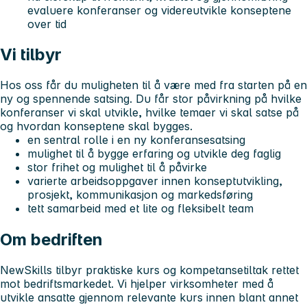
evaluere konferanser og videreutvikle konseptene
over tid
Vi tilbyr
Hos oss får du muligheten til å være med fra starten på en
ny og spennende satsing. Du får stor påvirkning på hvilke
konferanser vi skal utvikle, hvilke temaer vi skal satse på
og hvordan konseptene skal bygges.
en sentral rolle i en ny konferansesatsing
mulighet til å bygge erfaring og utvikle deg faglig
stor frihet og mulighet til å påvirke
varierte arbeidsoppgaver innen konseptutvikling,
prosjekt, kommunikasjon og markedsføring
tett samarbeid med et lite og fleksibelt team
Om bedriften
NewSkills tilbyr praktiske kurs og kompetansetiltak rettet
mot bedriftsmarkedet. Vi hjelper virksomheter med å
utvikle ansatte gjennom relevante kurs innen blant annet