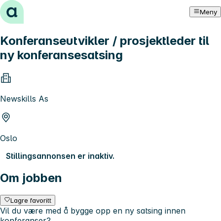
Hopp til innhold
Meny
Konferanseutvikler / prosjektleder til
ny konferansesatsing
Newskills As
Oslo
Stillingsannonsen er inaktiv.
Om jobben
Lagre favoritt
Vil du være med å bygge opp en ny satsing innen
konferanser?