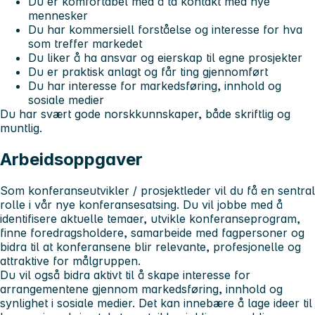
Du er komfortabel med å ta kontakt med nye
mennesker
Du har kommersiell forståelse og interesse for hva
som treffer markedet
Du liker å ha ansvar og eierskap til egne prosjekter
Du er praktisk anlagt og får ting gjennomført
Du har interesse for markedsføring, innhold og
sosiale medier
Du har svært gode norskkunnskaper, både skriftlig og
muntlig.
Arbeidsoppgaver
Som konferanseutvikler / prosjektleder vil du få en sentral
rolle i vår nye konferansesatsing. Du vil jobbe med å
identifisere aktuelle temaer, utvikle konferanseprogram,
finne foredragsholdere, samarbeide med fagpersoner og
bidra til at konferansene blir relevante, profesjonelle og
attraktive for målgruppen.
Du vil også bidra aktivt til å skape interesse for
arrangementene gjennom markedsføring, innhold og
synlighet i sosiale medier. Det kan innebære å lage ideer til