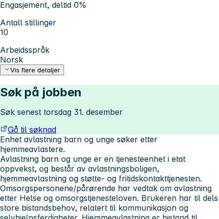
Engasjement, deltid 0%
Antall stillinger
10
Arbeidsspråk
Norsk
Vis flere detaljer
Søk på jobben
Søk senest torsdag 31. desember
Gå til søknad
Enhet avlastning barn og unge søker etter
hjemmeavlastere.
Avlastning barn og unge er en tjenesteenhet i etat
oppvekst, og består av avlastningsboligen,
hjemmeavlastning og støtte- og fritidskontakttjenesten.
Omsorgspersonene/pårørende har vedtak om avlastning
etter Helse og omsorgstjenesteloven. Brukeren har til dels
store bistandsbehov, relatert til kommunikasjon og
selvhjelpsferdigheter. Hjemmeavlastning er bistand til