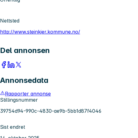
Nettsted
http://www.steinkjer.kommune.no/
Del annonsen
Annonsedata
Rapporter annonse
Stillingsnummer
39754d94-990c-4830-ae9b-5bb1d87f4046
Sist endret