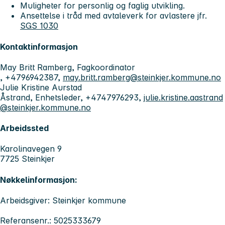
Muligheter for personlig og faglig utvikling.
Ansettelse i tråd med avtaleverk for avlastere jfr.
SGS 1030
Kontaktinformasjon
May Britt Ramberg, Fagkoordinator
, +4796942387,
may.britt.ramberg@steinkjer.kommune.no
Julie Kristine Aurstad
Åstrand, Enhetsleder, +4747976293,
julie.kristine.aastrand
@steinkjer.kommune.no
Arbeidssted
Karolinavegen 9
7725 Steinkjer
Nøkkelinformasjon:
Arbeidsgiver: Steinkjer kommune
Referansenr.: 5025333679