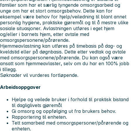
familier som har et særlig tyngende omsorgsarbeid og
unge om har et stort omsorgsbehov. Dette kan for
eksempel være behov for hjelp/veiledning til blant annet
personlig hygiene, praktiske gjøremål og til å mestre ulike
sosiale situasjoner. Avlastningen utføres i eget hjem
og/eller i barnets hjem, etter avtale med
omsorgspersonene/pårørende.
Hjemmeavlastning kan utføres på timebasis på dag- og
kveldstid eller på døgnbasis. Dette etter vedtak og avtale
med omsorgspersonene/pårørende. Du kan også være
ansatt som hjemmeavlaster, selv om du har en 100% jobb
i tillegg.
Søknader vil vurderes fortløpende.
Arbeidsoppgaver
Hjelpe og veilede bruker i forhold til praktisk bistand
til dagliglivets gjøremål
Gi omsorg og oppfølging ut fra brukers behov.
Rapportering til enheten.
Tett samarbeid med omsorgspersoner/pårørende og
enheten.