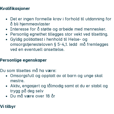
Kvalifikasjoner
Det er ingen formelle krav i forhold til utdanning for
å bli hjemmeavlaster
Interesse for å støtte og arbeide med mennesker.
Personlig egnethet tillegges stor vekt ved tilsetting.
Gyldig politiattest i henhold til Helse- og
omsorgstjenesteloven § 5-4,1. ledd må fremlegges
ved en eventuell ansettelse.
Personlige egenskaper
Du som tilsettes må ha være:
Omsorgsfull og opptatt av at barn og unge skal
mestre.
Aktiv, engasjert og tålmodig samt at du er stabil og
trygg på deg selv
Du må være over 18 år
Vi tilbyr