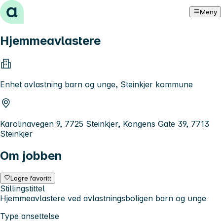
Hopp til innhold
Meny
Hjemmeavlastere
Enhet avlastning barn og unge, Steinkjer kommune
Karolinavegen 9, 7725 Steinkjer, Kongens Gate 39, 7713
Steinkjer
Om jobben
Lagre favoritt
Stillingstittel
Hjemmeavlastere ved avlastningsboligen barn og unge
Type ansettelse