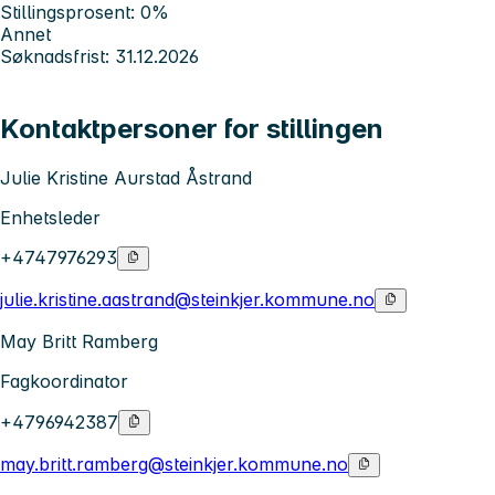
Stillingsprosent: 0%
Annet
Søknadsfrist: 31.12.2026
Kontaktpersoner for stillingen
Julie Kristine Aurstad Åstrand
Enhetsleder
+4747976293
julie.kristine.aastrand@steinkjer.kommune.no
May Britt Ramberg
Fagkoordinator
+4796942387
may.britt.ramberg@steinkjer.kommune.no