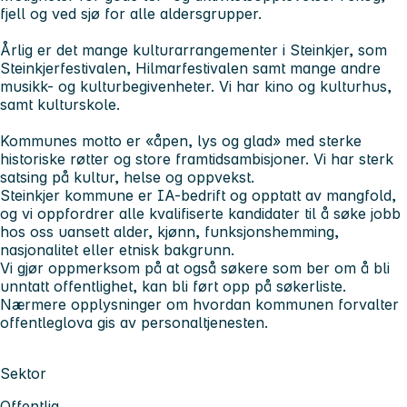
fjell og ved sjø for alle aldersgrupper.
Årlig er det mange kulturarrangementer i Steinkjer, som
Steinkjerfestivalen, Hilmarfestivalen samt mange andre
musikk- og kulturbegivenheter. Vi har kino og kulturhus,
samt kulturskole.
Kommunes motto er «åpen, lys og glad» med sterke
historiske røtter og store framtidsambisjoner. Vi har sterk
satsing på kultur, helse og oppvekst.
Steinkjer kommune er IA-bedrift og opptatt av mangfold,
og vi oppfordrer alle kvalifiserte kandidater til å søke jobb
hos oss uansett alder, kjønn, funksjonshemming,
nasjonalitet eller etnisk bakgrunn.
Vi gjør oppmerksom på at også søkere som ber om å bli
unntatt offentlighet, kan bli ført opp på søkerliste.
Nærmere opplysninger om hvordan kommunen forvalter
offentleglova gis av personaltjenesten.
Sektor
Offentlig