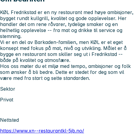
KØL Fredrikstad er en ny restaurant med høye ambisjoner,
bygget rundt kullgrill, kvalitet og gode opplevelser. Her
handler det om rene råvarer, tydelige smaker og en
helhetlig opplevelse -- fra mat og drikke til service og
stemning.
Vi er en del av Barkaden-familien, men KØL er et eget
konsept med fokus på mat, nivå og utvikling. Målet er å
bygge en restaurant som skiller seg ut i Fredrikstad --
både på kvalitet og atmosfære.
Hos oss møter du et miljø med tempo, ambisjoner og folk
som ønsker å bli bedre. Dette er stedet for deg som vil
være med fra start og sette standarden.
Sektor
Privat
Nettsted
https://www.xn--restaurantkl-5jb.no/