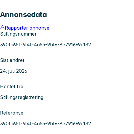
Annonsedata
Rapporter annonse
Stillingsnummer
390fc65f-6f4f-4a55-9bf6-8e791669c132
Sist endret
24. juli 2026
Hentet fra
Stillingsregistrering
Referanse
390fc65f-6f4f-4a55-9bf6-8e791669c132