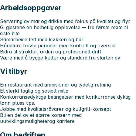
Arbeidsoppgaver
Servering av mat og drikke med fokus på kvalitet og flyt
Gi gjestene en helhetlig opplevelse -- fra første møte til
siste bite
Samarbeide tett med kjøkken og bar
Håndtere travle perioder med kontroll og oversikt
Bidra til struktur, orden og profesjonell drift
Være med å bygge kultur og standard fra starten av
Vi tilbyr
En restaurant med ambisjoner og tydelig retning
Et sterkt faglig og sosialt miljø
Konkurransedyktige betingelser med konkurranse dyktig
lønn pluss tips.
Jobbe med kvalitetsråvarer og kullgrill-konsept
Bli en del av et større konsern med
uutviklingsmuligheterog karriere
Om bedriften