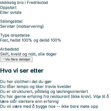
skikkelig bra i Fredrikstad
Oppstart
Etter avtale
Stillingstittel
Servitør (matservering)
Type ansettelse
Fast, heltid 100% og deltid 100%
Arbeidstid
Skift, kveld og natt, alle dager
Vis flere detaljer
Hva vi ser etter
Du har stolthet i det du gjør
Du tåler tempo og liker travle kvelder
Du er strukturert, pålitelig og løsningsorientert
Du har gjerne erfaring fra restaurant (ikke krav). Vilje til å
lære står sterkere enn erfaring
Du vil være med å bygge noe -- ikke bare møte opp