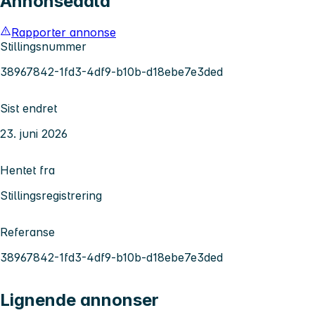
Annonsedata
Rapporter annonse
Stillingsnummer
38967842-1fd3-4df9-b10b-d18ebe7e3ded
Sist endret
23. juni 2026
Hentet fra
Stillingsregistrering
Referanse
38967842-1fd3-4df9-b10b-d18ebe7e3ded
Lignende annonser