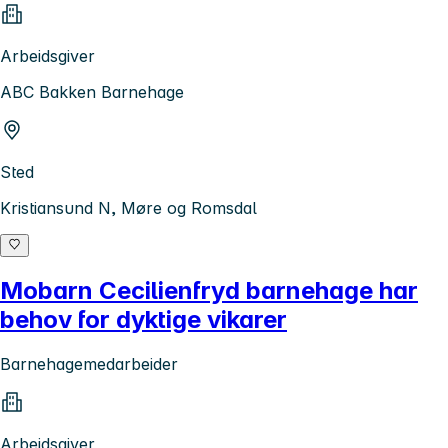
Arbeidsgiver
ABC Bakken Barnehage
Sted
Kristiansund N, Møre og Romsdal
Mobarn Cecilienfryd barnehage har
behov for dyktige vikarer
Barnehagemedarbeider
Arbeidsgiver