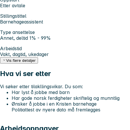
Etter avtale
Stillingstittel
Barnehageassistent
Type ansettelse
Annet, deltid 1% - 99%
Arbeidstid
Vakt, dagtid, ukedager
Vis flere detaljer
Hva vi ser etter
Vi søker etter tilakllingsvikar. Du som:
Har lyst å jobbe med barn
Har gode norsk ferdigheter skriftelig og munntlig
Ønsker å jobbe i en Kristen barnehage
Politiattest av nyere dato må fremlegges
Arbeidsoppgaver