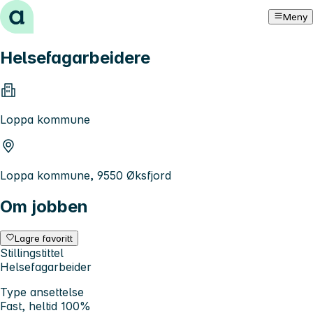
Hopp til innhold
Meny
Helsefagarbeidere
Loppa kommune
Loppa kommune, 9550 Øksfjord
Om jobben
Lagre favoritt
Stillingstittel
Helsefagarbeider
Type ansettelse
Fast, heltid 100%