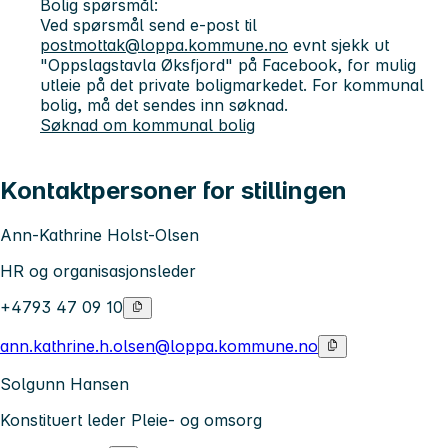
Bolig spørsmål:
Ved spørsmål send e-post til
postmottak@loppa.kommune.no
evnt sjekk ut
"Oppslagstavla Øksfjord" på Facebook, for mulig
utleie på det private boligmarkedet. For kommunal
bolig, må det sendes inn søknad.
Søknad om kommunal bolig
Kontaktpersoner for stillingen
Ann-Kathrine Holst-Olsen
HR og organisasjonsleder
+4793 47 09 10
ann.kathrine.h.olsen@loppa.kommune.no
Solgunn Hansen
Konstituert leder Pleie- og omsorg