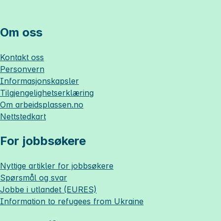
Om oss
Kontakt oss
Personvern
Informasjonskapsler
Tilgjengelighetserklæring
Om
arbeidsplassen.no
Nettstedkart
For jobbsøkere
Nyttige artikler for jobbsøkere
Spørsmål og svar
Jobbe i utlandet (EURES)
Information to refugees from Ukraine