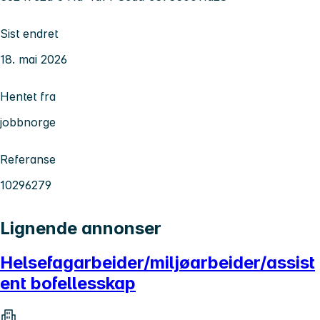
Sist endret
18. mai 2026
Hentet fra
jobbnorge
Referanse
10296279
Lignende annonser
Helsefagarbeider/miljøarbeider/assist
ent bofellesskap