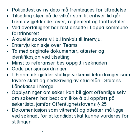
Politiattest av ny dato må fremlegges før tiltredelse
Tilsetting skjer på de vilkår som til enhver tid går
frem av gjeldende lover, reglement og tariffavtaler
Ved overtallighet har fast ansatte i Loppa kommune
fortrinnsrett
Aktuelle søkere vil bli innkalt til intervju.
Intervju kan skje over Teams
Ta med originale dokumenter, attester og
identifikasjon ved tilsetting
Minst to referanser bes oppgitt i søknaden
Gode pensjonsordninger
I Finnmark gjelder statlige virkemiddelordninger som
lavere skatt og nedskriving av studielån i Statens
Lånekasse i Norge
Opplysninger om søker kan bli gjort offentlige selv
om søkeren har bedt om ikke å bli oppført på
søkerlista, jamfør Offentlighetslovens § 25
Dokumentasjon som vitnemål og attester må ligge
ved søknad, for at kandidat skal kunne vurderes for
stillingen