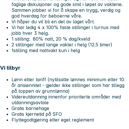
faglige diskusjoner og gode smil i løpet av vaktene.
Sammen jobber vi for å skape en trygg, verdig og
god hverdag for beboerne våre.
Vi håper du vil bli en del av laget vårt.
Vi har ledig 4 x 100% faste stillinger i turnus med
jobb hver 3 helg.
1 stilling: 80% natt, 20 % dag/kveld
2 stillinger med lange vakter i helg (12.5 timer)
1stilling med nattvakt kun i helg
Vi tilbyr
Lønn etter tariff (nytilsatte lønnes minimum etter 10
år ansiennitet - gjelder ikke stillinger som har tillegg
på toppen av grunnlønna)
Videreutdanning innenfor prioriterte områder med
utdanningsavtale
Gratis barnehage
Gratis kjernetid på SFO
Flyttegodtgjøring etter eget reglement