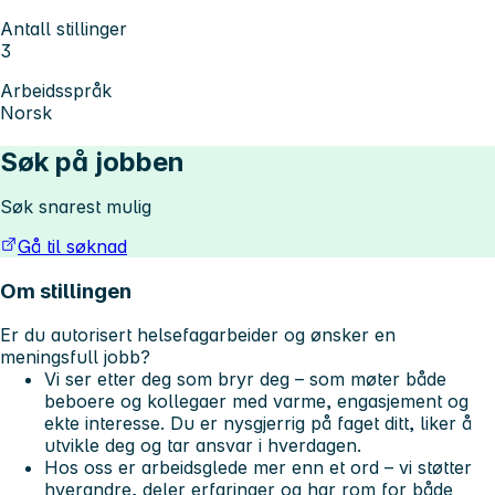
Antall stillinger
3
Arbeidsspråk
Norsk
Søk på jobben
Søk snarest mulig
Gå til søknad
Om stillingen
Er du autorisert helsefagarbeider og ønsker en
meningsfull jobb?
Vi ser etter deg som bryr deg – som møter både
beboere og kollegaer med varme, engasjement og
ekte interesse. Du er nysgjerrig på faget ditt, liker å
utvikle deg og tar ansvar i hverdagen.
Hos oss er arbeidsglede mer enn et ord – vi støtter
hverandre, deler erfaringer og har rom for både