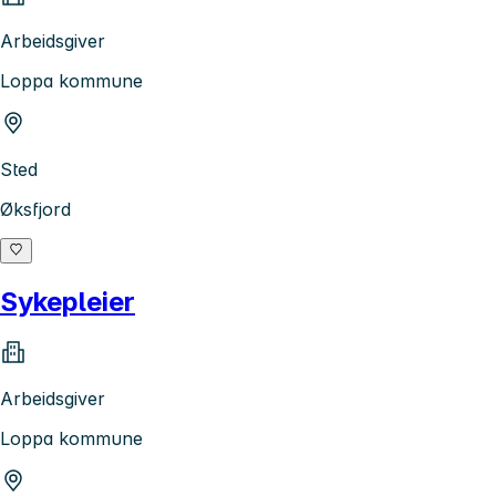
Arbeidsgiver
Loppa kommune
Sted
Øksfjord
Sykepleier
Arbeidsgiver
Loppa kommune