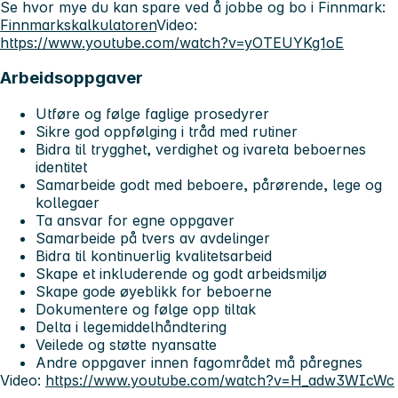
Se hvor mye du kan spare ved å jobbe og bo i Finnmark:
Finnmarkskalkulatoren
Video:
https://www.youtube.com/watch?v=yOTEUYKg1oE
Arbeidsoppgaver
Utføre og følge faglige prosedyrer
Sikre god oppfølging i tråd med rutiner
Bidra til trygghet, verdighet og ivareta beboernes
identitet
Samarbeide godt med beboere, pårørende, lege og
kollegaer
Ta ansvar for egne oppgaver
Samarbeide på tvers av avdelinger
Bidra til kontinuerlig kvalitetsarbeid
Skape et inkluderende og godt arbeidsmiljø
Skape gode øyeblikk for beboerne
Dokumentere og følge opp tiltak
Delta i legemiddelhåndtering
Veilede og støtte nyansatte
Andre oppgaver innen fagområdet må påregnes
Video:
https://www.youtube.com/watch?v=H_adw3WIcWc