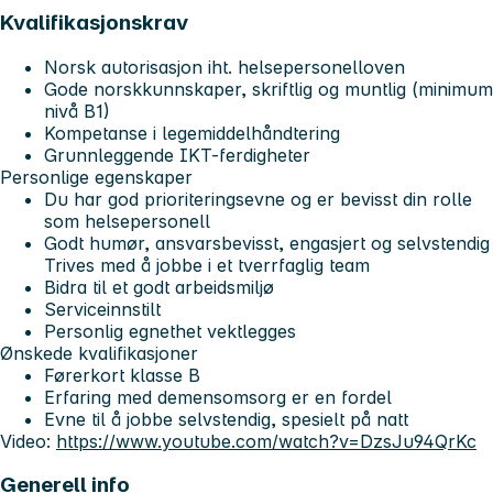
Kvalifikasjonskrav
Norsk autorisasjon iht. helsepersonelloven
Gode norskkunnskaper, skriftlig og muntlig (minimum
nivå B1)
Kompetanse i legemiddelhåndtering
Grunnleggende IKT-ferdigheter
Personlige egenskaper
Du har god prioriteringsevne og er bevisst din rolle
som helsepersonell
Godt humør, ansvarsbevisst, engasjert og selvstendig
Trives med å jobbe i et tverrfaglig team
Bidra til et godt arbeidsmiljø
Serviceinnstilt
Personlig egnethet vektlegges
Ønskede kvalifikasjoner
Førerkort klasse B
Erfaring med demensomsorg er en fordel
Evne til å jobbe selvstendig, spesielt på natt
Video:
https://www.youtube.com/watch?v=DzsJu94QrKc
Generell info