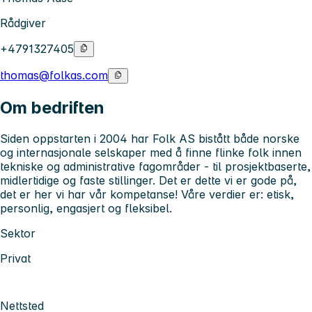
Rådgiver
+4791327405
thomas@folkas.com
Om bedriften
Siden oppstarten i 2004 har Folk AS bistått både norske
og internasjonale selskaper med å finne flinke folk innen
tekniske og administrative fagområder - til prosjektbaserte,
midlertidige og faste stillinger. Det er dette vi er gode på,
det er her vi har vår kompetanse! Våre verdier er: etisk,
personlig, engasjert og fleksibel.
Sektor
Privat
Nettsted