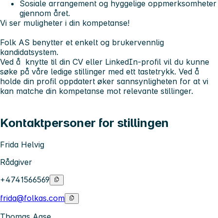
Sosiale arrangement og hyggelige oppmerksomheter
gjennom året.
Vi ser muligheter i din kompetanse!
Folk AS benytter et enkelt og brukervennlig
kandidatsystem.
Ved å knytte til din CV eller LinkedIn-profil vil du kunne
søke på våre ledige stillinger med ett tastetrykk. Ved å
holde din profil oppdatert øker sannsynligheten for at vi
kan matche din kompetanse mot relevante stillinger.
Kontaktpersoner for stillingen
Frida Helvig
Rådgiver
+4741566569
frida@folkas.com
Thomas Aase