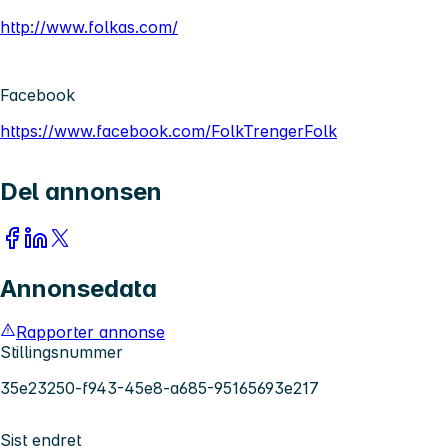
http://www.folkas.com/
Facebook
https://www.facebook.com/FolkTrengerFolk
Del annonsen
Annonsedata
Rapporter annonse
Stillingsnummer
35e23250-f943-45e8-a685-95165693e217
Sist endret