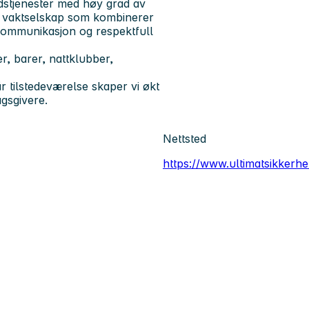
ldstjenester med høy grad av
et vaktselskap som kombinerer
 kommunikasjon og respektfull
r, barer, nattklubber,
år tilstedeværelse skaper vi
økt
gsgivere.
Nettsted
https://www.ultimatsikkerhe