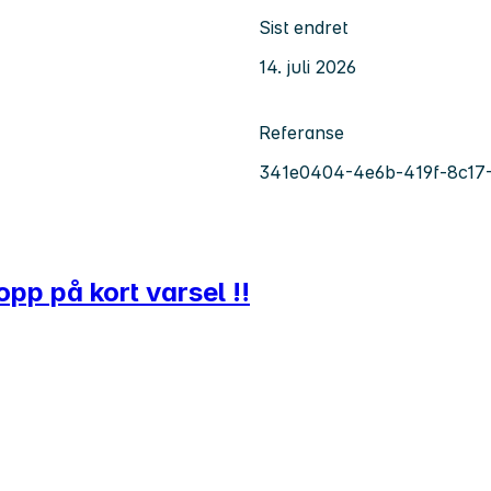
Sist endret
14. juli 2026
Referanse
341e0404-4e6b-419f-8c17
opp på kort varsel ‼️