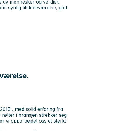
lse av mennesker og verdier,
om synlig tilstedeværelse, god
eværelse.
 2013
, med solid erfaring fra
 røtter i bransjen strekker seg
ar vi opparbeidet oss et sterkt
.