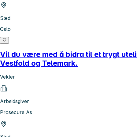
Sted
Oslo
Vil du være med å bidra til et trygt ut
Vestfold og Telemark.
Vekter
Arbeidsgiver
Prosecure As
Sted