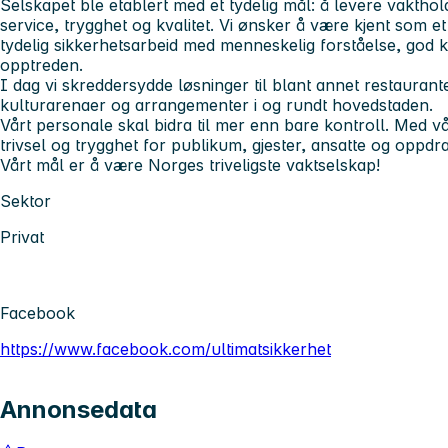
Selskapet ble etablert med et tydelig mål: å levere vaktho
service, trygghet og kvalitet
. Vi ønsker å være kjent som 
tydelig sikkerhetsarbeid med menneskelig forståelse, god
opptreden.
I dag vi skreddersydde løsninger til blant annet
restaurante
kulturarenaer og arrangementer
i og rundt hovedstaden.
Vårt personale skal bidra til mer enn bare kontroll. Med v
trivsel og trygghet
for publikum, gjester, ansatte og oppdra
Vårt mål er å være Norges triveligste vaktselskap!
Sektor
Privat
Facebook
https://www.facebook.com/ultimatsikkerhet
Annonsedata