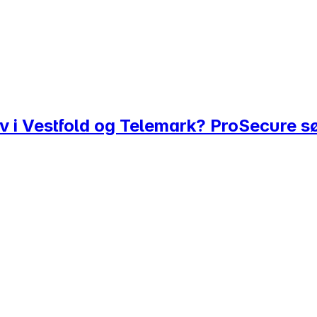
eliv i Vestfold og Telemark? ProSecure s