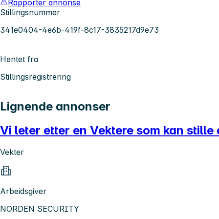
Rapporter annonse
Stillingsnummer
341e0404-4e6b-419f-8c17-3835217d9e73
Hentet fra
Stillingsregistrering
Lignende annonser
Vi leter etter en Vektere som kan stille 
Vekter
Arbeidsgiver
NORDEN SECURITY