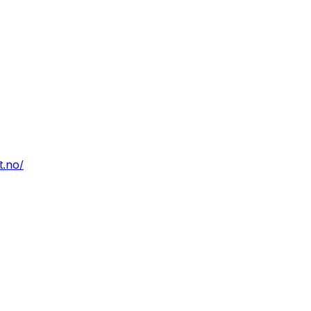
t.no/