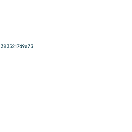
-3835217d9e73