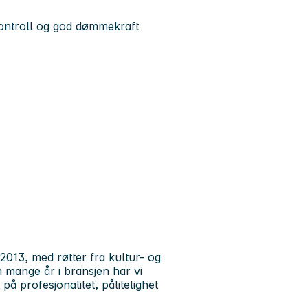
kontroll og god dømmekraft
 2013, med røtter fra kultur- og
m mange år i bransjen har vi
å profesjonalitet, pålitelighet