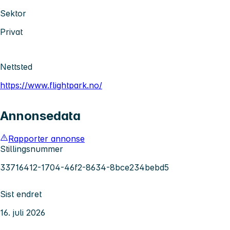
Sektor
Privat
Nettsted
https://www.flightpark.no/
Annonsedata
Rapporter annonse
Stillingsnummer
33716412-1704-46f2-8634-8bce234bebd5
Sist endret
16. juli 2026