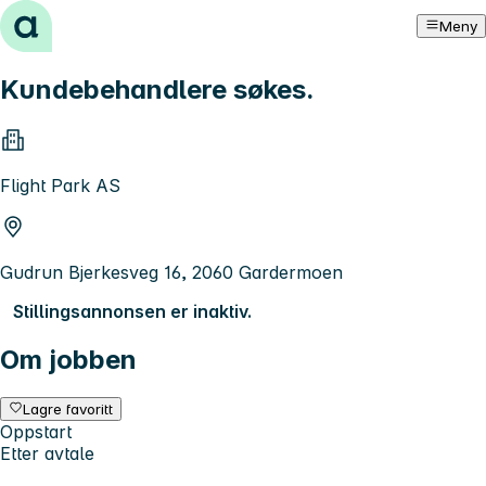
Hopp til innhold
Meny
Kundebehandlere søkes.
Flight Park AS
Gudrun Bjerkesveg 16, 2060 Gardermoen
Stillingsannonsen er inaktiv.
Om jobben
Lagre favoritt
Oppstart
Etter avtale