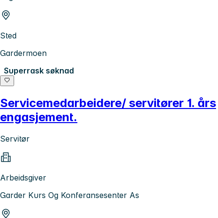
Sted
Gardermoen
Superrask søknad
Servicemedarbeidere/ servitører 1. års
engasjement.
Servitør
Arbeidsgiver
Garder Kurs Og Konferansesenter As