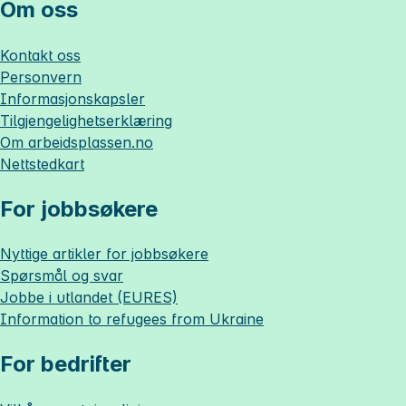
Om oss
Kontakt oss
Personvern
Informasjonskapsler
Tilgjengelighetserklæring
Om
arbeidsplassen.no
Nettstedkart
For jobbsøkere
Nyttige artikler for jobbsøkere
Spørsmål og svar
Jobbe i utlandet (EURES)
Information to refugees from Ukraine
For bedrifter