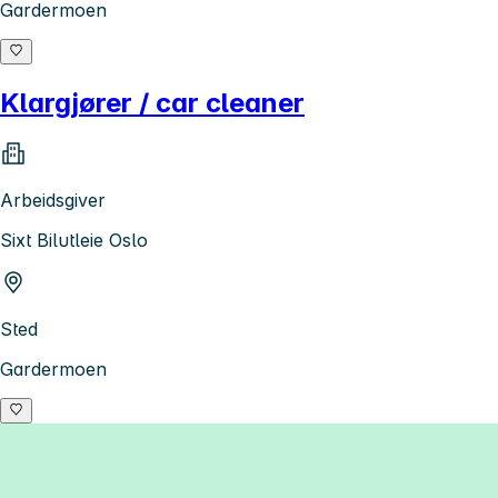
Gardermoen
Klargjører / car cleaner
Arbeidsgiver
Sixt Bilutleie Oslo
Sted
Gardermoen