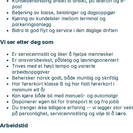
Kundebehandling ansikt til ansikt, på telefon og e-
post
Betjening av kasse, betalinger og dagsoppgjør
Kjøring av kundebiler mellom terminal og
parkeringsanlegg
Bidra til god flyt og service i den daglige driften
Vi ser etter deg som
Er serviceinnstilt og liker å hjelpe mennesker
Er ansvarsbevisst, pålitelig og løsningsorientert
Trives med et høyt tempo og varierte
arbeidsoppgaver
Behersker norsk godt, både muntlig og skriftlig
Har førerkort klasse B og har hatt førerkort i
minimum ett år
Kan kjøre både bil med manuell- og automatgir
Disponerer egen bil for transport til og fra jobb
Du trenger ikke tidligere erfaring -- vi legger stor vekt
på personlighet, serviceinnstilling og vilje til å lære.
Arbeidstid