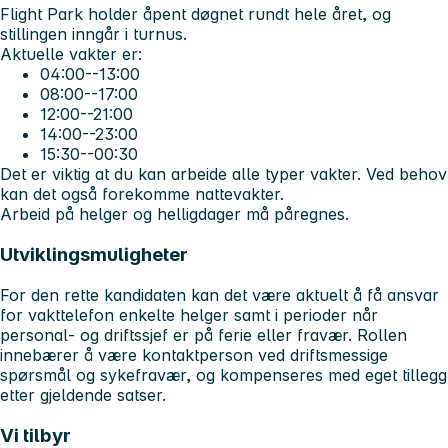
Flight Park holder åpent døgnet rundt hele året, og
stillingen inngår i turnus.
Aktuelle vakter er:
04:00--13:00
08:00--17:00
12:00--21:00
14:00--23:00
15:30--00:30
Det er viktig at du kan arbeide alle typer vakter. Ved behov
kan det også forekomme nattevakter.
Arbeid på helger og helligdager må påregnes.
Utviklingsmuligheter
For den rette kandidaten kan det være aktuelt å få ansvar
for vakttelefon enkelte helger samt i perioder når
personal- og driftssjef er på ferie eller fravær. Rollen
innebærer å være kontaktperson ved driftsmessige
spørsmål og sykefravær, og kompenseres med eget tillegg
etter gjeldende satser.
Vi tilbyr