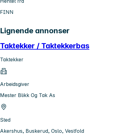
Hentet fra
FINN
Lignende annonser
Taktekker / Taktekkerbas
Taktekker
Arbeidsgiver
Mester Blikk Og Tak As
Sted
Akershus, Buskerud, Oslo, Vestfold