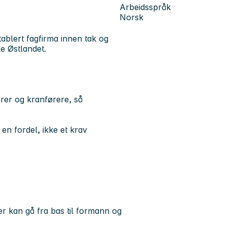
Arbeidsspråk
Norsk
etablert fagfirma innen tak og
e Østlandet.
rer og kranførere, så
en fordel, ikke et krav
ter kan gå fra bas til formann og