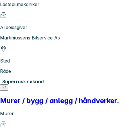
Lastebilmekaniker
Arbeidsgiver
Martiniussens Bilservice As
Sted
Råde
Superrask søknad
Murer / bygg / anlegg / håndverker.
Murer