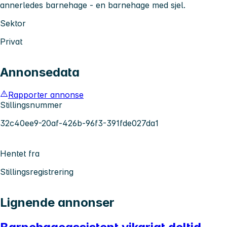
annerledes barnehage - en barnehage med sjel.
Sektor
Privat
Annonsedata
Rapporter annonse
Stillingsnummer
32c40ee9-20af-426b-96f3-391fde027da1
Hentet fra
Stillingsregistrering
Lignende annonser