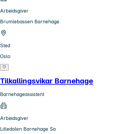
Arbeidsgiver
Brumlebassen Barnehage
Sted
Oslo
Tilkallingsvikar Barnehage
Barnehageassistent
Arbeidsgiver
Litledalen Barnehage Sa