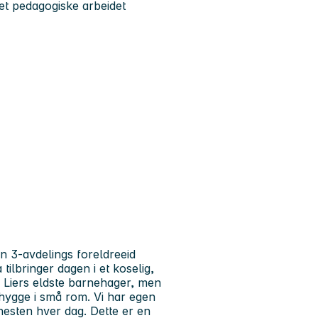
et pedagogiske arbeidet
 en 3-avdelings foreldreeid
tilbringer dagen i et koselig,
v Liers eldste barnehager, men
 hygge i små rom. Vi har egen
esten hver dag. Dette er en