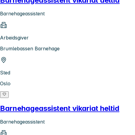
Barnehageassistent vikariat deltid
Barnehageassistent
Arbeidsgiver
Brumlebassen Barnehage
Sted
Oslo
Barnehageassistent vikariat heltid
Barnehageassistent