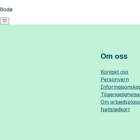
Bodø
Om oss
Kontakt oss
Personvern
Informasjonskap
Tilgjengelighets
Om
arbeidsplas
Nettstedkart