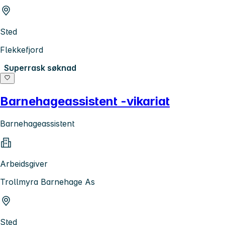
Sted
Flekkefjord
Superrask søknad
Barnehageassistent -vikariat
Barnehageassistent
Arbeidsgiver
Trollmyra Barnehage As
Sted