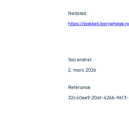
Nettsted
https://bakkeli.barnehage.n
Sist endret
2. mars 2026
Referanse
32c40ee9-20af-426b-96f3-