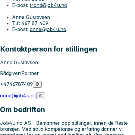
E-post:
trond@job4u.no
Anne Gustavsen
Tlf: 467 87 409
E-post:
anne@job4u.no
Kontaktperson for stillingen
Anne Gustavsen
Rådgiver/Partner
+4746787409
anne@job4u.no
Om bedriften
Job4u.no AS - Bemanner opp stillinger, innen de fleste
bransjer. Med solid kompetanse og erfaring danner vi