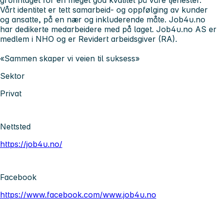
grunnlaget for en meget god kvalitet på våre tjenester.
Vårt identitet er tett samarbeid- og oppfølging av kunder
og ansatte, på en nær og inkluderende måte. Job4u.no
har dedikerte medarbeidere med på laget. Job4u.no AS er
medlem i NHO og er Revidert arbeidsgiver (RA).
«Sammen skaper vi veien til suksess»
Sektor
Privat
Nettsted
https://job4u.no/
Facebook
https://www.facebook.com/www.job4u.no