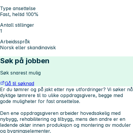
Type ansettelse
Fast, heltid 100%
Antall stillinger
1
Arbeidsspråk
Norsk eller skandinavisk
Søk på jobben
Søk snarest mulig
Gå til søknad
Er du tømrer og på jakt etter nye utfordringer? Vi søker nå
dyktige tømrere til to ulike oppdragsgivere, begge med
gode muligheter for fast ansettelse.
Den ene oppdragsgiveren arbeider hovedsakelig med
nybygg, rehabilitering og tilbygg, mens den andre er en
ledende aktør innen produksjon og montering av moduler
og bygningselementer.