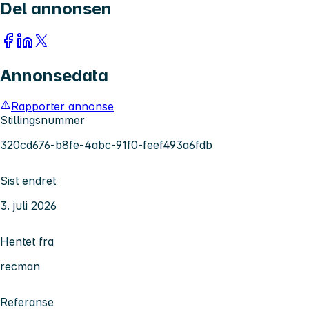
Del annonsen
Annonsedata
Rapporter annonse
Stillingsnummer
320cd676-b8fe-4abc-91f0-feef493a6fdb
Sist endret
3. juli 2026
Hentet fra
recman
Referanse