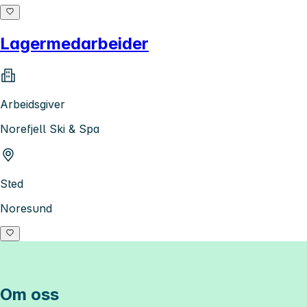
Lagermedarbeider
Arbeidsgiver
Norefjell Ski & Spa
Sted
Noresund
Om oss