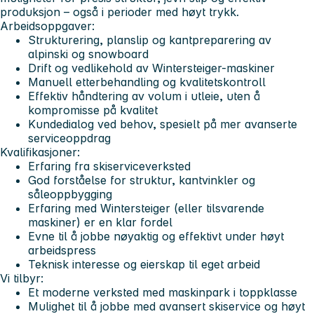
produksjon – også i perioder med høyt trykk.
Arbeidsoppgaver:
Strukturering, planslip og kantpreparering av
alpinski og snowboard
Drift og vedlikehold av Wintersteiger-maskiner
Manuell etterbehandling og kvalitetskontroll
Effektiv håndtering av volum i utleie, uten å
kompromisse på kvalitet
Kundedialog ved behov, spesielt på mer avanserte
serviceoppdrag
Kvalifikasjoner:
Erfaring fra skiserviceverksted
God forståelse for struktur, kantvinkler og
såleoppbygging
Erfaring med Wintersteiger (eller tilsvarende
maskiner) er en klar fordel
Evne til å jobbe nøyaktig og effektivt under høyt
arbeidspress
Teknisk interesse og eierskap til eget arbeid
Vi tilbyr:
Et moderne verksted med maskinpark i toppklasse
Mulighet til å jobbe med avansert skiservice og høyt