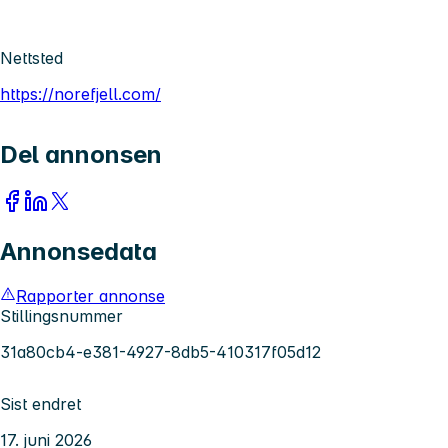
Nettsted
https://norefjell.com/
Del annonsen
Annonsedata
Rapporter annonse
Stillingsnummer
31a80cb4-e381-4927-8db5-410317f05d12
Sist endret
17. juni 2026