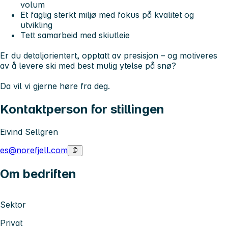
volum
Et faglig sterkt miljø med fokus på kvalitet og
utvikling
Tett samarbeid med skiutleie
Er du detaljorientert, opptatt av presisjon – og motiveres
av å levere ski med best mulig ytelse på snø?
Da vil vi gjerne høre fra deg.
Kontaktperson for stillingen
Eivind Sellgren
es@norefjell.com
Om bedriften
Sektor
Privat