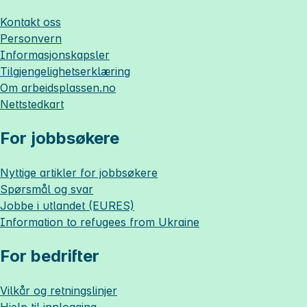
Kontakt oss
Personvern
Informasjonskapsler
Tilgjengelighetserklæring
Om
arbeidsplassen.no
Nettstedkart
For jobbsøkere
Nyttige artikler for jobbsøkere
Spørsmål og svar
Jobbe i utlandet (EURES)
Information to refugees from Ukraine
For bedrifter
Vilkår og retningslinjer
Hjelp til innlogging