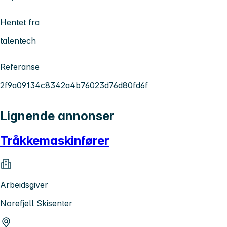
Hentet fra
talentech
Referanse
2f9a09134c8342a4b76023d76d80fd6f
Lignende annonser
Tråkkemaskinfører
Arbeidsgiver
Norefjell Skisenter