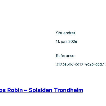
Sist endret
11. juni 2026
Referanse
3193e306-cd19-4c26-a6d7
hos Robin – Solsiden Trondheim