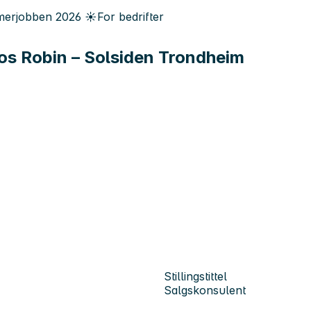
erjobben
2026
☀️
For bedrifter
hos Robin – Solsiden Trondheim
Stillingstittel
Salgskonsulent