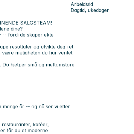
Arbeidstid
Dagtid, ukedager
ENNENDE SALGSTEAM!
ndene dine?
 -- fordi de skaper ekte
pe resultater og utvikle deg i et
e være muligheten du har ventet
r. Du hjelper små og mellomstore
mange år -- og nå ser vi etter
restauranter, kaféer,
Her får du et moderne