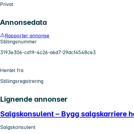
Privat
Annonsedata
Rapporter annonse
Stillingsnummer
3193e306-cd19-4c26-a6d7-29dcf4548ce3
Hentet fra
Stillingsregistrering
Lignende annonser
Salgskonsulent – Bygg salgskarriere 
Salgskonsulent