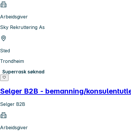
Arbeidsgiver
Sky Rekruttering As
Sted
Trondheim
Superrask søknad
Selger B2B - bemanning/konsulentutle
Selger B2B
Arbeidsgiver