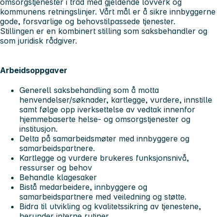
omsorgstjenester i tråd med gjeldende lovverk og
kommunens retningslinjer. Vårt mål er å sikre innbyggerne
gode, forsvarlige og behovstilpassede tjenester.
Stillingen er en kombinert stilling som saksbehandler og
som juridisk rådgiver.
Arbeidsoppgaver
Generell saksbehandling som å motta
henvendelser/søknader, kartlegge, vurdere, innstille
samt følge opp iverksettelse av vedtak innenfor
hjemmebaserte helse- og omsorgstjenester og
institusjon.
Delta på samarbeidsmøter med innbyggere og
samarbeidspartnere.
Kartlegge og vurdere brukeres funksjonsnivå,
ressurser og behov
Behandle klagesaker
Bistå medarbeidere, innbyggere og
samarbeidspartnere med veiledning og støtte.
Bidra til utvikling og kvalitetssikring av tjenestene,
herunder interne rutiner