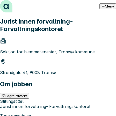
Hopp til innhold
Meny
Jurist innen forvaltning-
Forvaltningskontoret
Seksjon for hjemmetjenester, Tromsø kommune
Strandgata 41, 9008 Tromsø
Om jobben
Lagre favoritt
Stillingstittel
Jurist innen forvaltning- Forvaltningskontoret
Type ansettelse