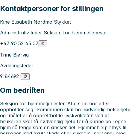
Kontaktpersoner for stillingen
Kine Elisabeth Nordmo Stykket
Administrativ leder Seksjon for hjemmetjeneste
+47 90 52 45 07
Trine Bjørvig
Avdelingsleder
91846921
Om bedriften
Seksjon for hjemmetjenester.
Alle som bor eller
oppholder seg i kommunen skal ha nødvendig helsehjelp
og målet er å opprettholde livskvaliteten ved at
brukeren skal få nødvendig hjelp for å kunne bo i egne
hjem så lenge som en ønsker det. Hjemmehjelp tilbys til
personer med akutt skade eller sykdom, personer med