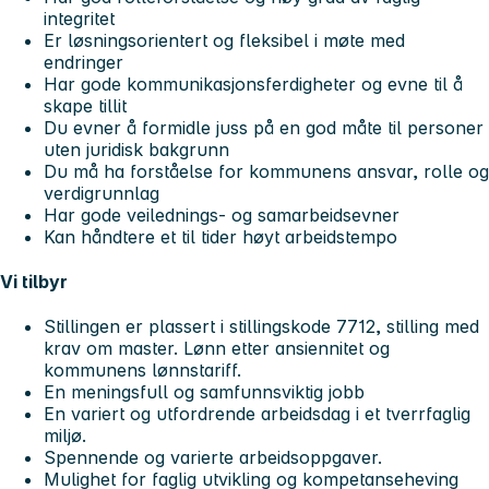
integritet
Er løsningsorientert og fleksibel i møte med
endringer
Har gode kommunikasjonsferdigheter og evne til å
skape tillit
Du evner å formidle juss på en god måte til personer
uten juridisk bakgrunn
Du må ha forståelse for kommunens ansvar, rolle og
verdigrunnlag
Har gode veilednings- og samarbeidsevner
Kan håndtere et til tider høyt arbeidstempo
Vi tilbyr
Stillingen er plassert i stillingskode 7712, stilling med
krav om master. Lønn etter ansiennitet og
kommunens lønnstariff.
En meningsfull og samfunnsviktig jobb
En variert og utfordrende arbeidsdag i et tverrfaglig
miljø.
Spennende og varierte arbeidsoppgaver.
Mulighet for faglig utvikling og kompetanseheving