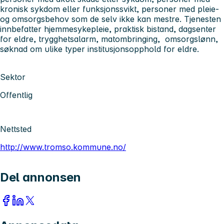
kronisk sykdom eller funksjonssvikt, personer med pleie-
og omsorgsbehov som de selv ikke kan mestre. Tjenesten
innbefatter hjemmesykepleie, praktisk bistand, dagsenter
for eldre, trygghetsalarm, matombringing, omsorgslønn,
søknad om ulike typer institusjonsopphold for eldre.
Sektor
Offentlig
Nettsted
http://www.tromso.kommune.no/
Del annonsen