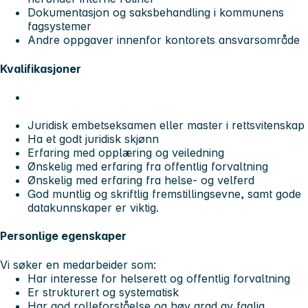
Dokumentasjon og saksbehandling i kommunens
fagsystemer
Andre oppgaver innenfor kontorets ansvarsområde
Kvalifikasjoner
Juridisk embetseksamen eller master i rettsvitenskap
Ha et godt juridisk skjønn
Erfaring med opplæring og veiledning
Ønskelig med erfaring fra offentlig forvaltning
Ønskelig med erfaring fra helse- og velferd
God muntlig og skriftlig fremstillingsevne, samt gode
datakunnskaper er viktig.
Personlige egenskaper
Vi søker en medarbeider som:
Har interesse for helserett og offentlig forvaltning
Er strukturert og systematisk
Har god rolleforståelse og høy grad av faglig