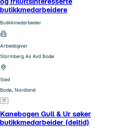
og friluftsinteresserte
butikkmedarbeidere
Butikkmedarbeider
Arbeidsgiver
Stormberg As Avd Bodø
Sted
Bodø, Nordland
Kanebogen Gull & Ur søker
butikkmedarbeider (deltid)