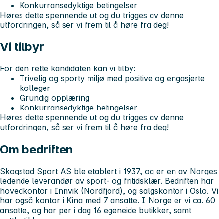
Konkurransedyktige betingelser
Høres dette spennende ut og du trigges av denne
utfordringen, så ser vi frem til å høre fra deg!
Vi tilbyr
For den rette kandidaten kan vi tilby:
Trivelig og sporty miljø med positive og engasjerte
kolleger
Grundig opplæring
Konkurransedyktige betingelser
Høres dette spennende ut og du trigges av denne
utfordringen, så ser vi frem til å høre fra deg!
Om bedriften
Skogstad Sport AS ble etablert i 1937, og er en av Norges
ledende leverandør av sport- og fritidsklær. Bedriften har
hovedkontor i Innvik (Nordfjord), og salgskontor i Oslo. Vi
har også kontor i Kina med 7 ansatte. I Norge er vi ca. 60
ansatte, og har per i dag 16 egeneide butikker, samt