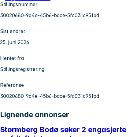
Stillingsnummer
30020680-9d4e-45b6-bace-5fc031c951bd
Sist endret
25. juni 2026
Hentet fra
Stillingsregistrering
Referanse
30020680-9d4e-45b6-bace-5fc031c951bd
Lignende annonser
Stormberg Bodø søker 2 engasjerte