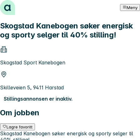
Hopp til innhold
Meny
Skogstad Kanebogen søker energisk
og sporty selger til 40% stilling!
Skogstad Sport Kanebogen
Skilleveien 5, 9411 Harstad
Stillingsannonsen er inaktiv.
Om jobben
Lagre favoritt
Skogstad Kanebogen søker energisk og sporty selger til
40% stilling!