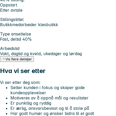
Oppstart
Etter avtale
Stillingstittel
Butikkmedarbeider klesbutikk
Type ansettelse
Fast, deltid 40%
Arbeidstid
Vakt, dagtid og kveld, ukedager og lørdag
Vis flere detaljer
Hva vi ser etter
Vi ser etter deg som:
Setter kunden i fokus og skaper gode
kundeopplevelser
Motiveres av å oppnå mål og resultater
Er punktlig og ryddig
Er ærlig, ansvarsbevisst og til å stole på
Har godt humør og ønsker bidra til et godt