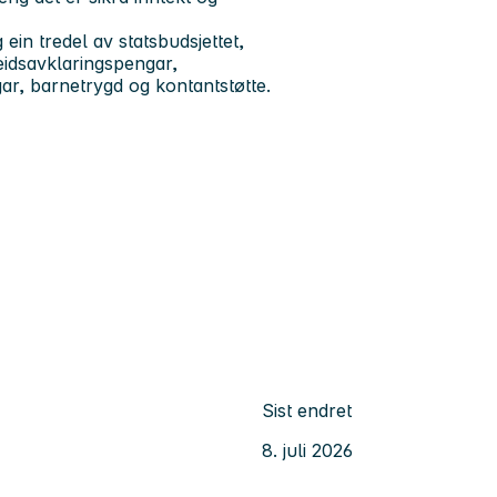
in tredel av statsbudsjettet,
eidsavklaringspengar,
ar, barnetrygd og kontantstøtte.
Sist endret
8. juli 2026