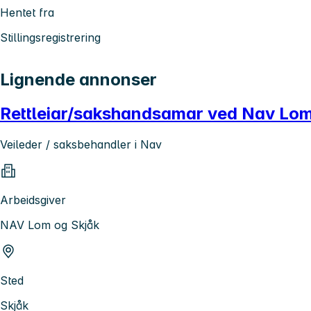
Hentet fra
Stillingsregistrering
Lignende annonser
Rettleiar/sakshandsamar ved Nav Lom
Veileder / saksbehandler i Nav
Arbeidsgiver
NAV Lom og Skjåk
Sted
Skjåk