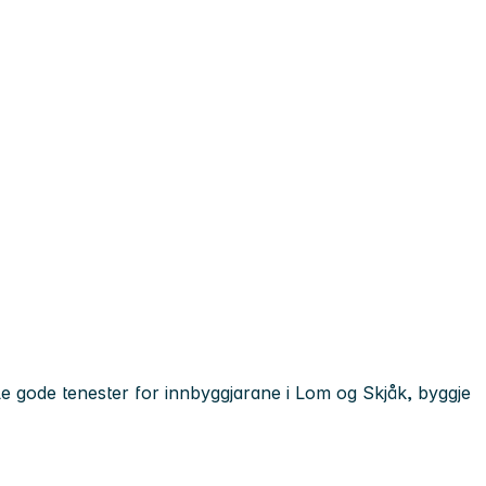
kle gode tenester for innbyggjarane i Lom og Skjåk, byggje