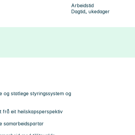
Arbeidstid
Dagtid, ukedager
 og statlege styringssystem og
 frå eit heilskapsperspektiv
ne samarbeidspartar