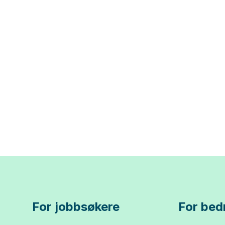
For jobbsøkere
For bedr