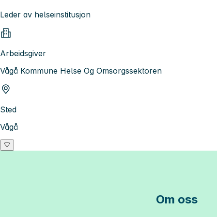
Leder av helseinstitusjon
Arbeidsgiver
Vågå Kommune Helse Og Omsorgssektoren
Sted
Vågå
Om oss