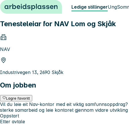
Hopp til innhold
Ledige stillinger
Ung
Somm
Tenesteleiar for NAV Lom og Skjåk
NAV
Industrivegen 13, 2690 Skjåk
Om jobben
Lagre favoritt
Vil du leie eit Nav-kontor med eit viktig samfunnsoppdrag? 
sterke samarbeid og leie kontoret gjennom vidare utvikling 
Oppstart
Etter avtale