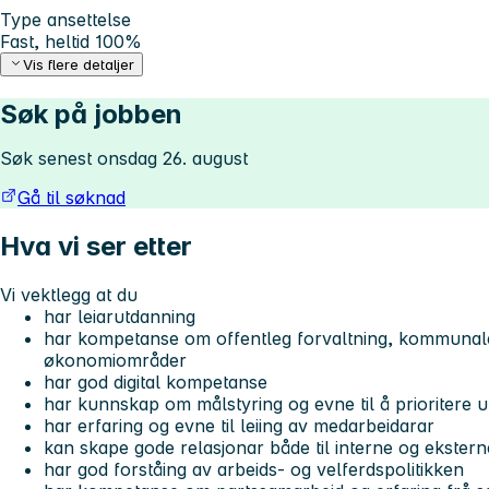
Type ansettelse
Fast, heltid 100%
Vis flere detaljer
Søk på jobben
Søk senest onsdag 26. august
Gå til søknad
Hva vi ser etter
Vi vektlegg at du
har leiarutdanning
har kompetanse om offentleg forvaltning, kommunale
økonomiområder
har god digital kompetanse
har kunnskap om målstyring og evne til å prioritere ut
har erfaring og evne til leiing av medarbeidarar
kan skape gode relasjonar både til interne og ekster
har god forståing av arbeids- og velferdspolitikken