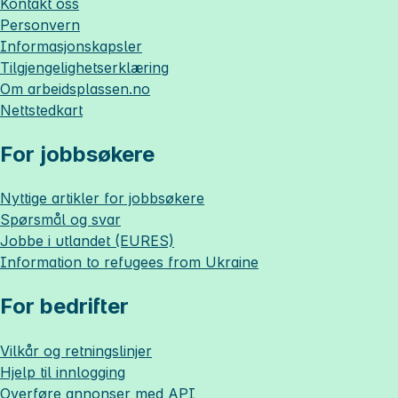
Kontakt oss
Personvern
Informasjonskapsler
Tilgjengelighetserklæring
Om
arbeidsplassen.no
Nettstedkart
For jobbsøkere
Nyttige artikler for jobbsøkere
Spørsmål og svar
Jobbe i utlandet (EURES)
Information to refugees from Ukraine
For bedrifter
Vilkår og retningslinjer
Hjelp til innlogging
Overføre annonser med API