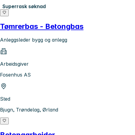
Superrask søknad
Tømrerbas - Betongbas
Anleggsleder bygg og anlegg
Arbeidsgiver
Fosenhus AS
Sted
Bjugn, Trøndelag, Ørland
Betongarbeider