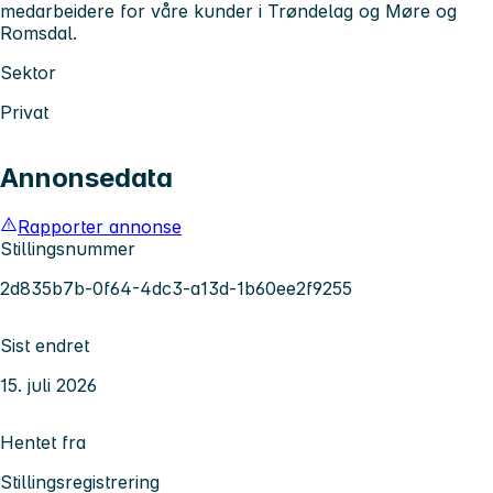
medarbeidere for våre kunder i Trøndelag og Møre og
Romsdal.
Sektor
Privat
Annonsedata
Rapporter annonse
Stillingsnummer
2d835b7b-0f64-4dc3-a13d-1b60ee2f9255
Sist endret
15. juli 2026
Hentet fra
Stillingsregistrering