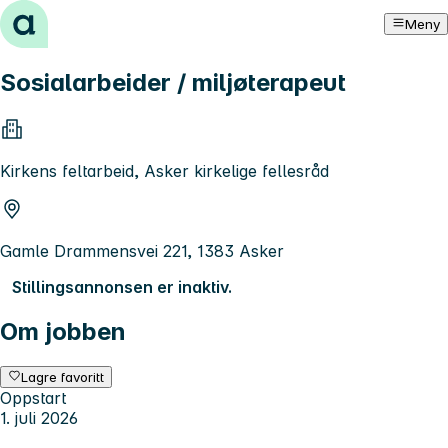
Hopp til innhold
Meny
Sosialarbeider / miljøterapeut
Kirkens feltarbeid, Asker kirkelige fellesråd
Gamle Drammensvei 221, 1383 Asker
Stillingsannonsen er inaktiv.
Om jobben
Lagre favoritt
Oppstart
1. juli 2026