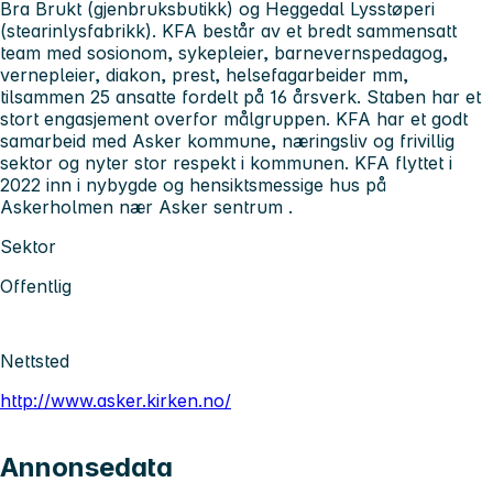
Bra Brukt (gjenbruksbutikk) og Heggedal Lysstøperi
(stearinlysfabrikk). KFA består av et bredt sammensatt
team med sosionom, sykepleier, barnevernspedagog,
vernepleier, diakon, prest, helsefagarbeider mm,
tilsammen 25 ansatte fordelt på 16 årsverk. Staben har et
stort engasjement overfor målgruppen. KFA har et godt
samarbeid med Asker kommune, næringsliv og frivillig
sektor og nyter stor respekt i kommunen. KFA flyttet i
2022 inn i nybygde og hensiktsmessige hus på
Askerholmen nær Asker sentrum .
Sektor
Offentlig
Nettsted
http://www.asker.kirken.no/
Annonsedata