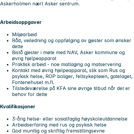
Askerholmen nært Asker sentrum.
Arbeidsoppgaver
Miljøarbeid
Råd, veiledning og oppfølging av gjester som ønsker
dette
Bistå gjester i møte med NAV, Asker kommune og
øvrig hjelpeapparat
Praktisk arbeid - noe matlaging og matservering
Kontakt med øvrig hjelpeapparat, slik som Rus og
psykisk helse, ROP boliger, feltsykepleien, gatelaget,
Fontenehuset m.fl.
Tilstedeværelse på KFA sine øvrige tilbud når det er
behov for dette
Kvalifikasjoner
3-årig helse- eller sosialfaglig høyskoleutdannelse
Arbeidserfaring med rus og psykisk helse
God muntlig og skriftlig fremstillingsevne