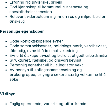
Erfaring fra lavterskel arbeid
God kjennskap til kommunal rustjeneste og
spesialisthelsetjenesten
Relevant videreutdanning innen rus og miljøarbeid er
ønskelig
Personlige egenskaper
Gode kontaktskapende evner
Gode samarbeidsevner, holdnings-sterk, verdibevisst,
tålmodig, evne til å ta i mot veiledning
Evne til å skape trivsel og bidra til et godt arbeidsmiljø
Strukturert, fleksibel og ansvarsbevisst
Personlig egnethet vil bli tillagt stor vekt
Av hensyn til kollegasammensetning og
brukergruppe, er yngre søkere særlig velkomne til å
søke
Vi tilbyr
Faglig spennende, varierte og utfordrende