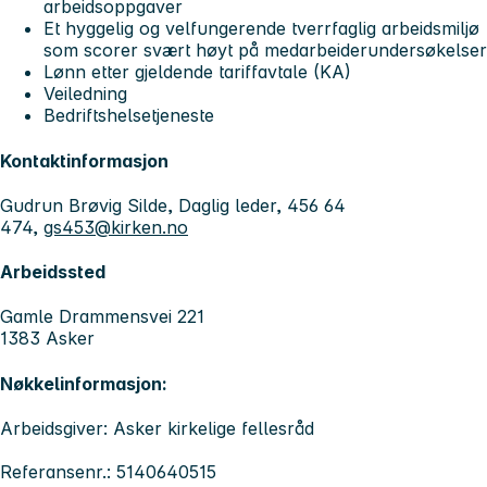
arbeidsoppgaver
Et hyggelig og velfungerende tverrfaglig arbeidsmiljø
som scorer svært høyt på medarbeiderundersøkelser
Lønn etter gjeldende tariffavtale (KA)
Veiledning
Bedriftshelsetjeneste
Kontaktinformasjon
Gudrun Brøvig Silde, Daglig leder, 456 64
474,
gs453@kirken.no
Arbeidssted
Gamle Drammensvei 221
1383 Asker
Nøkkelinformasjon:
Arbeidsgiver: Asker kirkelige fellesråd
Referansenr.: 5140640515