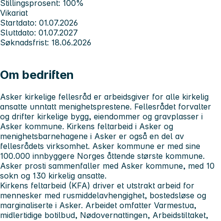
Stillingsprosent: 100%
Vikariat
Startdato: 01.07.2026
Sluttdato: 01.07.2027
Søknadsfrist: 18.06.2026
Om bedriften
Asker kirkelige fellesråd
er arbeidsgiver for alle kirkelig
ansatte unntatt menighetsprestene. Fellesrådet forvalter
og drifter kirkelige bygg, eiendommer og gravplasser i
Asker kommune. Kirkens feltarbeid i Asker og
menighetsbarnehagene i Asker er også en del av
fellesrådets virksomhet. Asker kommune er med sine
100.000 innbyggere Norges åttende største kommune.
Asker prosti sammenfaller med Asker kommune, med 10
sokn og 130 kirkelig ansatte.
Kirkens feltarbeid (KFA)
driver et utstrakt arbeid for
mennesker med rusmiddelavhengighet, bostedsløse og
marginaliserte i Asker. Arbeidet omfatter Varmestua,
midlertidige botilbud, Nødovernattingen, Arbeidstiltaket,