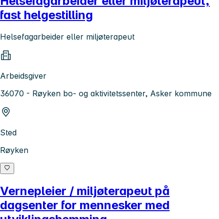
Helsefagarbeider eller miljøterapeut,
fast helgestilling
Helsefagarbeider eller miljøterapeut
Arbeidsgiver
36070 - Røyken bo- og aktivitetssenter, Asker kommune
Sted
Røyken
Vernepleier / miljøterapeut på
dagsenter for mennesker med