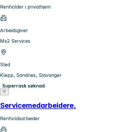
Renholder i privathjem
Arbeidsgiver
Mx2 Services
Sted
Klepp, Sandnes, Stavanger
Superrask søknad
Servicemedarbeidere.
Renholdsarbeider