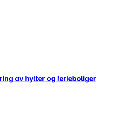
øring av hytter og ferieboliger