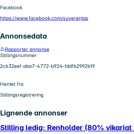
Facebook
https://www.facebook.com/suverentas
Annonsedata
Rapporter annonse
Stillingsnummer
2cb32eef-aba7-4772-b924-fddfb2992b19
Hentet fra
Stillingsregistrering
Lignende annonser
Stilling ledig: Renholder (80% vikaria