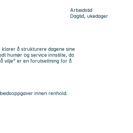
Arbeidstid
Dagtid, ukedager
m klarer å strukturere dagene sine
t humør og service innstilte, da
 vilje" er en forutsettning for å
rbeidsoppgaver innen renhold.