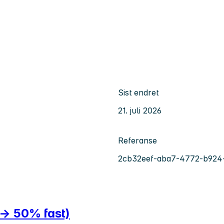
Sist endret
21. juli 2026
Referanse
2cb32eef-aba7-4772-b924-
t → 50% fast)