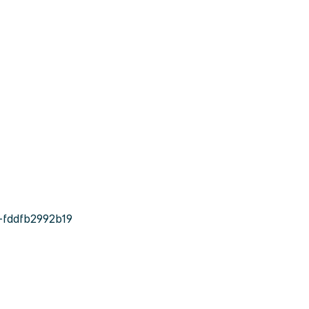
fddfb2992b19