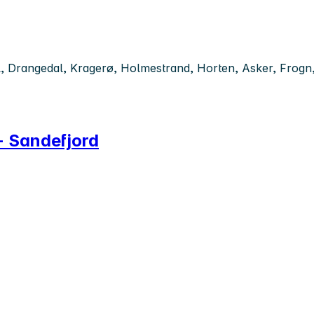
al, Drangedal, Kragerø, Holmestrand, Horten, Asker, Frogn
 - Sandefjord