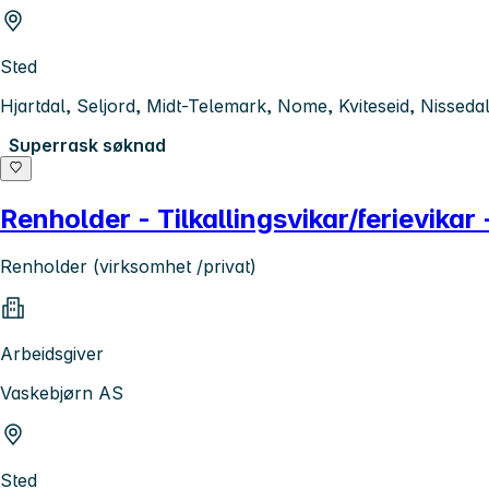
Sted
Hjartdal, Seljord, Midt-Telemark, Nome, Kviteseid, Nissed
Superrask søknad
Renholder - Tilkallingsvikar/ferievikar
Renholder (virksomhet /privat)
Arbeidsgiver
Vaskebjørn AS
Sted