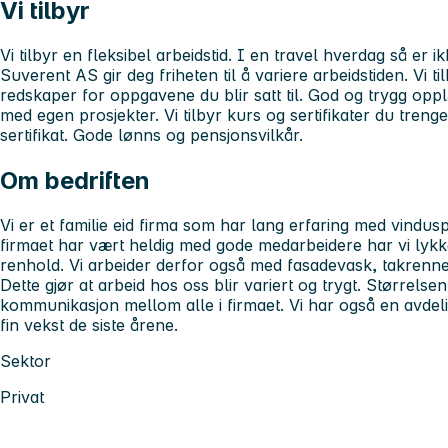
Vi tilbyr
Vi tilbyr en fleksibel arbeidstid. I en travel hverdag så er ik
Suverent AS gir deg friheten til å variere arbeidstiden. Vi t
redskaper for oppgavene du blir satt til. God og trygg opplæ
med egen prosjekter. Vi tilbyr kurs og sertifikater du treng
sertifikat. Gode lønns og pensjonsvilkår.
Om bedriften
Vi er et familie eid firma som har lang erfaring med vind
firmaet har vært heldig med gode medarbeidere har vi lykkes
renhold. Vi arbeider derfor også med fasadevask, takrenn
Dette gjør at arbeid hos oss blir variert og trygt. Størrelsen 
kommunikasjon mellom alle i firmaet. Vi har også en avdel
fin vekst de siste årene.
Sektor
Privat