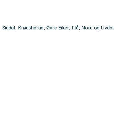
, Sigdal, Krødsherad, Øvre Eiker, Flå, Nore og Uvdal