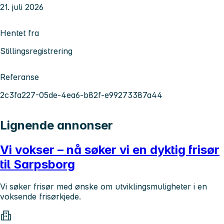
21. juli 2026
Hentet fra
Stillingsregistrering
Referanse
2c3fa227-05de-4ea6-b82f-e99273387a44
Lignende annonser
Vi vokser – nå søker vi en dyktig frisør
til Sarpsborg
Vi søker frisør med ønske om utviklingsmuligheter i en
voksende frisørkjede.