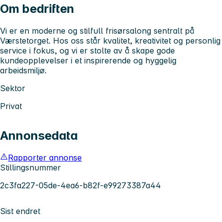
Om bedriften
Vi er en moderne og stilfull frisørsalong sentralt på
Værstetorget. Hos oss står kvalitet, kreativitet og personlig
service i fokus, og vi er stolte av å skape gode
kundeopplevelser i et inspirerende og hyggelig
arbeidsmiljø.
Sektor
Privat
Annonsedata
Rapporter annonse
Stillingsnummer
2c3fa227-05de-4ea6-b82f-e99273387a44
Sist endret