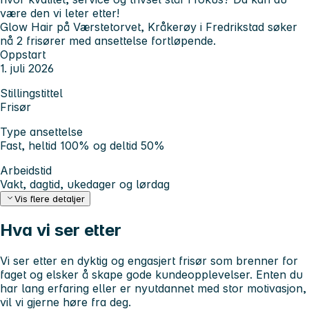
være den vi leter etter!
Glow Hair på Værstetorvet, Kråkerøy i Fredrikstad søker
nå 2 frisører med ansettelse fortløpende.
Oppstart
1. juli 2026
Stillingstittel
Frisør
Type ansettelse
Fast, heltid 100% og deltid 50%
Arbeidstid
Vakt, dagtid, ukedager og lørdag
Vis flere detaljer
Hva vi ser etter
Vi ser etter en dyktig og engasjert frisør som brenner for
faget og elsker å skape gode kundeopplevelser. Enten du
har lang erfaring eller er nyutdannet med stor motivasjon,
vil vi gjerne høre fra deg.