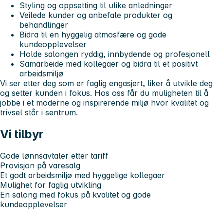
Styling og oppsetting til ulike anledninger
Veilede kunder og anbefale produkter og
behandlinger
Bidra til en hyggelig atmosfære og gode
kundeopplevelser
Holde salongen ryddig, innbydende og profesjonell
Samarbeide med kollegaer og bidra til et positivt
arbeidsmiljø
Vi ser etter deg som er faglig engasjert, liker å utvikle deg
og setter kunden i fokus. Hos oss får du muligheten til å
jobbe i et moderne og inspirerende miljø hvor kvalitet og
trivsel står i sentrum.
Vi tilbyr
Gode lønnsavtaler etter tariff
Provisjon på varesalg
Et godt arbeidsmiljø med hyggelige kollegaer
Mulighet for faglig utvikling
En salong med fokus på kvalitet og gode
kundeopplevelser