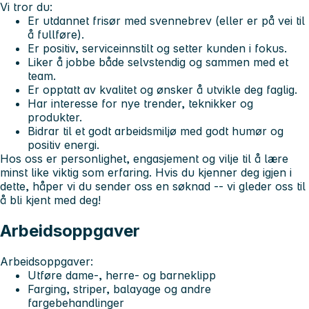
Vi tror du:
Er utdannet frisør med svennebrev (eller er på vei til
å fullføre).
Er positiv, serviceinnstilt og setter kunden i fokus.
Liker å jobbe både selvstendig og sammen med et
team.
Er opptatt av kvalitet og ønsker å utvikle deg faglig.
Har interesse for nye trender, teknikker og
produkter.
Bidrar til et godt arbeidsmiljø med godt humør og
positiv energi.
Hos oss er personlighet, engasjement og vilje til å lære
minst like viktig som erfaring. Hvis du kjenner deg igjen i
dette, håper vi du sender oss en søknad -- vi gleder oss til
å bli kjent med deg!
Arbeidsoppgaver
Arbeidsoppgaver:
Utføre dame-, herre- og barneklipp
Farging, striper, balayage og andre
fargebehandlinger