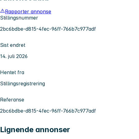
Rapporter annonse
Stillingsnummer
2bc6bdbe-d815-4fec-96ff-766b7c977adf
Sist endret
14. juli 2026
Hentet fra
Stillingsregistrering
Referanse
2bc6bdbe-d815-4fec-96ff-766b7c977adf
Lignende annonser