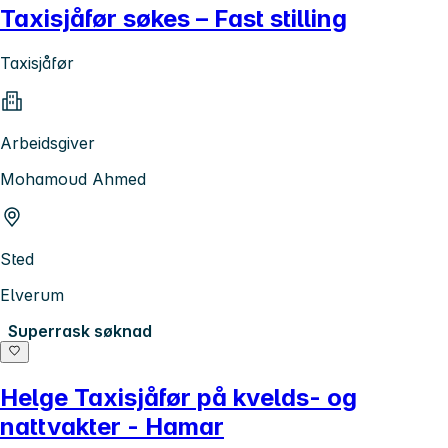
Taxisjåfør søkes – Fast stilling
Taxisjåfør
Arbeidsgiver
Mohamoud Ahmed
Sted
Elverum
Superrask søknad
Helge Taxisjåfør på kvelds- og
nattvakter - Hamar