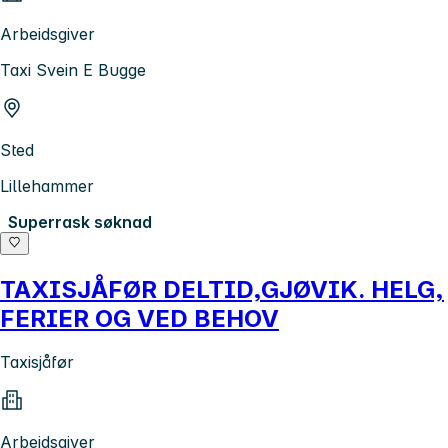
Arbeidsgiver
Taxi Svein E Bugge
Sted
Lillehammer
Superrask søknad
TAXISJÅFØR DELTID,GJØVIK. HELG,
FERIER OG VED BEHOV
Taxisjåfør
Arbeidsgiver