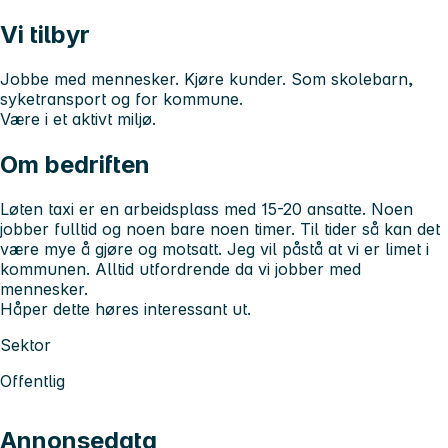
Vi tilbyr
Jobbe med mennesker. Kjøre kunder. Som skolebarn,
syketransport og for kommune.
Være i et aktivt miljø.
Om bedriften
Løten taxi er en arbeidsplass med 15-20 ansatte. Noen
jobber fulltid og noen bare noen timer. Til tider så kan det
være mye å gjøre og motsatt. Jeg vil påstå at vi er limet i
kommunen. Alltid utfordrende da vi jobber med
mennesker.
Håper dette høres interessant ut.
Sektor
Offentlig
Annonsedata