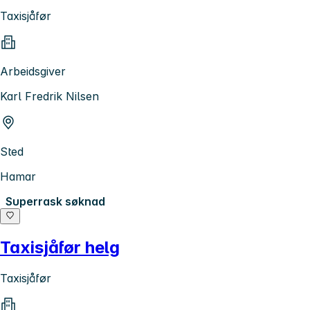
Taxisjåfør
Arbeidsgiver
Karl Fredrik Nilsen
Sted
Hamar
Superrask søknad
Taxisjåfør helg
Taxisjåfør