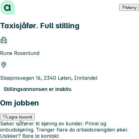
Hopp til innhold
Meny
Taxisjåfør. Full stilling
Rune Rosenlund
Stasjonsvegen 16, 2340 Løten, Innlandet
Stillingsannonsen er inaktiv.
Om jobben
Lagre favoritt
Søker sjåfører til kjøring av kunder. Privat og
anbudskjøring. Trenger flere da arbeidsmengden øker.
Usikker? Bare ta kontakt