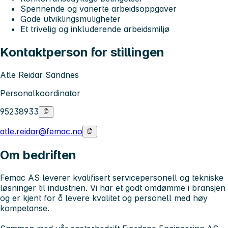
Spennende og varierte arbeidsoppgaver
Gode utviklingsmuligheter
Et trivelig og inkluderende arbeidsmiljø
Kontaktperson for stillingen
Atle Reidar Sandnes
Personalkoordinator
95238933
atle.reidar@femac.no
Om bedriften
Femac AS leverer kvalifisert servicepersonell og tekniske
løsninger til industrien. Vi har et godt omdømme i bransjen
og er kjent for å levere kvalitet og personell med høy
kompetanse.