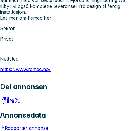
Sammen med vår søsterbedrift Fjordane Engineering AS
tilbyr vi også komplette leveranser fra design til ferdig
installasjon.
Les mer om Femac her
Sektor
Privat
Nettsted
https://www.femac.no/
Del annonsen
Annonsedata
Rapporter annonse