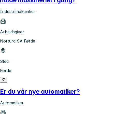
halde maskineriet i gang?
Industrimekaniker
Arbeidsgiver
Nortura SA Førde
Sted
Førde
Er du vår nye automatiker?
Automatiker