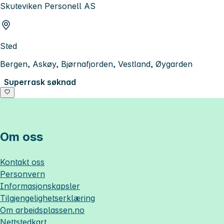
Skuteviken Personell AS
Sted
Bergen, Askøy, Bjørnafjorden, Vestland, Øygarden
Superrask søknad
Om oss
Kontakt oss
Personvern
Informasjonskapsler
Tilgjengelighetserklæring
Om
arbeidsplassen.no
Nettstedkart