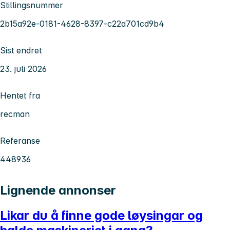
Stillingsnummer
2b15a92e-0181-4628-8397-c22a701cd9b4
Sist endret
23. juli 2026
Hentet fra
recman
Referanse
448936
Lignende annonser
Likar du å finne gode løysingar og