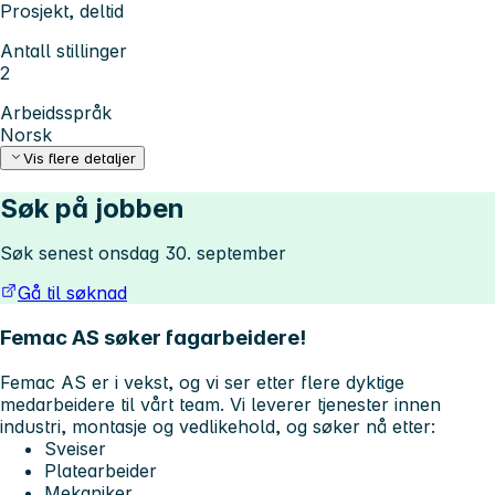
Prosjekt, deltid
Antall stillinger
2
Arbeidsspråk
Norsk
Vis flere detaljer
Søk på jobben
Søk senest onsdag 30. september
Gå til søknad
Femac AS søker fagarbeidere!
Femac AS er i vekst, og vi ser etter flere dyktige
medarbeidere til vårt team. Vi leverer tjenester innen
industri, montasje og vedlikehold, og søker nå etter:
Sveiser
Platearbeider
Mekaniker