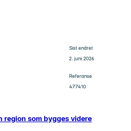
Sist endret
2. juni 2026
Referanse
477410
en region som bygges videre