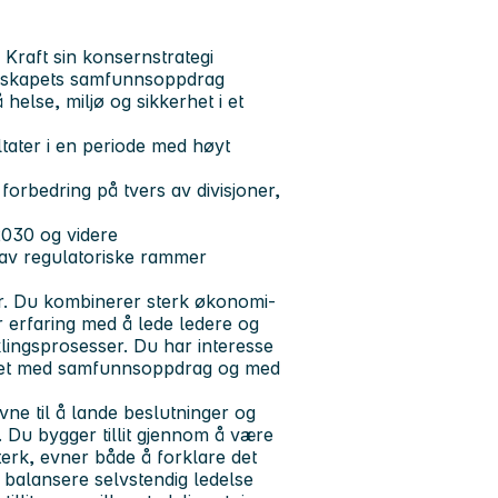
 Kraft sin konsernstrategi
elskapets samfunnsoppdrag
helse, miljø og sikkerhet i et
tater i en periode med høyt
forbedring på tvers av divisjoner,
 2030 og videre
 av regulatoriske rammer
r. Du kombinerer sterk økonomi-
r erfaring med å lede ledere og
klingsprosesser. Du har interesse
mhet med samfunnsoppdrag og med
vne til å lande beslutninger og
n. Du bygger tillit gjennom å være
erk, evner både å forklare det
balansere selvstendig ledelse