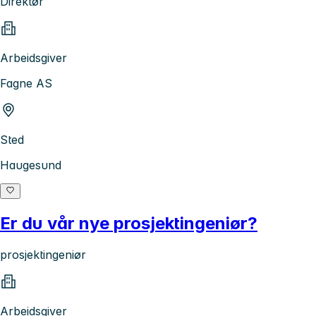
Direktør
Arbeidsgiver
Fagne AS
Sted
Haugesund
Er du vår nye prosjektingeniør?
prosjektingeniør
Arbeidsgiver