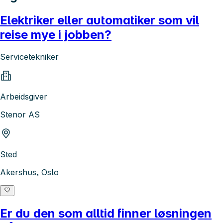
Elektriker eller automatiker som vil
reise mye i jobben?
Servicetekniker
Arbeidsgiver
Stenor AS
Sted
Akershus, Oslo
Er du den som alltid finner løsningen