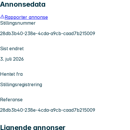
Annonsedata
Rapporter annonse
Stillingsnummer
28db3b40-238e-4cda-a9cb-caad7b215009
Sist endret
3. juli 2026
Hentet fra
Stillingsregistrering
Referanse
28db3b40-238e-4cda-a9cb-caad7b215009
Lignende annonser