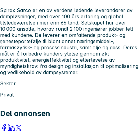
Spirax Sarco er en av verdens ledende leverandører av
dampløsninger, med over 100 års erfaring og global
tilstedeværelse i mer enn 66 land. Selskapet har over
10 000 ansatte, hvorav rundt 2 100 ingeniører jobber tett
med kundene. De leverer en omfattende produkt- og
tjenesteportefølje til blant annet næringsmiddel-,
farmasøytisk- og prosessindustri, samt olje og gass. Deres
mål er å forbedre kunders ytelse gjennom økt
produktivitet, energieffektivitet og etterlevelse av
myndighetskrav: fra design og installasjon til optimalisering
og vedlikehold av dampsystemer.
Sektor
Privat
Del annonsen