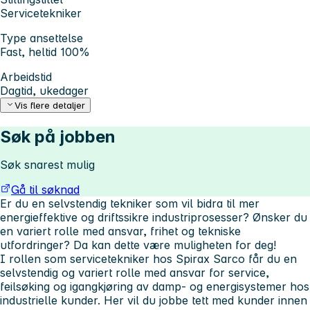
Servicetekniker
Type ansettelse
Fast, heltid 100%
Arbeidstid
Dagtid, ukedager
Vis flere detaljer
Søk på jobben
Søk snarest mulig
Gå til søknad
Er du en selvstendig tekniker som vil bidra til mer
energieffektive og driftssikre industriprosesser? Ønsker du
en variert rolle med ansvar, frihet og tekniske
utfordringer? Da kan dette være muligheten for deg!
I rollen som servicetekniker hos Spirax Sarco får du en
selvstendig og variert rolle med ansvar for service,
feilsøking og igangkjøring av damp- og energisystemer hos
industrielle kunder. Her vil du jobbe tett med kunder innen