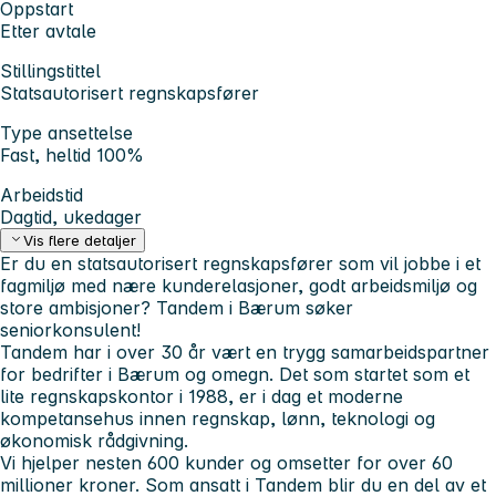
Oppstart
Etter avtale
Stillingstittel
Statsautorisert regnskapsfører
Type ansettelse
Fast, heltid 100%
Arbeidstid
Dagtid, ukedager
Vis flere detaljer
Er du en statsautorisert regnskapsfører som vil jobbe i et
fagmiljø med nære kunderelasjoner, godt arbeidsmiljø og
store ambisjoner? Tandem i Bærum søker
seniorkonsulent!
Tandem har i over 30 år vært en trygg samarbeidspartner
for bedrifter i Bærum og omegn. Det som startet som et
lite regnskapskontor i 1988, er i dag et moderne
kompetansehus innen regnskap, lønn, teknologi og
økonomisk rådgivning.
Vi hjelper nesten 600 kunder og omsetter for over 60
millioner kroner. Som ansatt i Tandem blir du en del av et