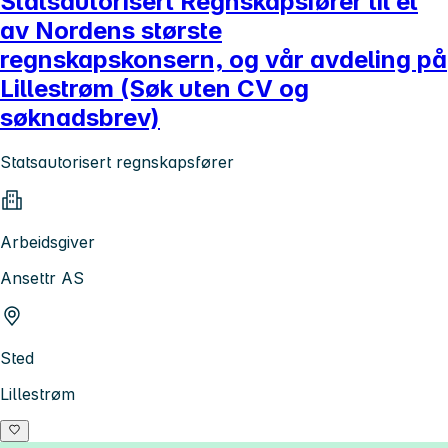
Statsautorisert Regnskapsfører til et
av Nordens største
regnskapskonsern, og vår avdeling på
Lillestrøm (Søk uten CV og
søknadsbrev)
Statsautorisert regnskapsfører
Arbeidsgiver
Ansettr AS
Sted
Lillestrøm