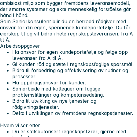
ambisiøst miljø som bygger fremtidens leveransemodell,
der smarte systemer og ekte menneskelig forståelse går
hånd i hånd.
Som Seniorkonsulent blir du en betrodd rådgiver med
ansvar for din egen, spennende kundeportefølje. Du får
eierskap til og vil bidra i hele regnskapsleveransen, fra A
til Å.
Arbeidsoppgaver
Ha ansvar for egen kundeportefølje og følge opp
leveranser fra A til Å.
Gi kunder råd og støtte i regnskapsfaglige spørsmål.
Bidra til forbedring og effektivisering av rutiner og
prosesser.
Ha oppdragsansvar for kunder.
Samarbeide med kollegaer om faglige
problemstillinger og kompetansedeling.
Bidra til utvikling av nye tjenester og
rådgivningstjenester.
Delta i utviklingen av fremtidens regnskapstjenester.
Hvem vi ser etter
Du er statsautorisert regnskapsfører, gjerne med