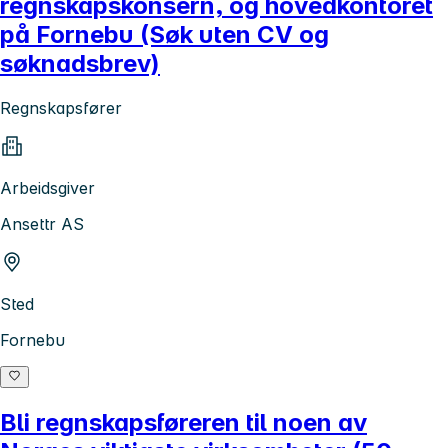
regnskapskonsern, og hovedkontoret
på Fornebu (Søk uten CV og
søknadsbrev)
Regnskapsfører
Arbeidsgiver
Ansettr AS
Sted
Fornebu
Bli regnskapsføreren til noen av