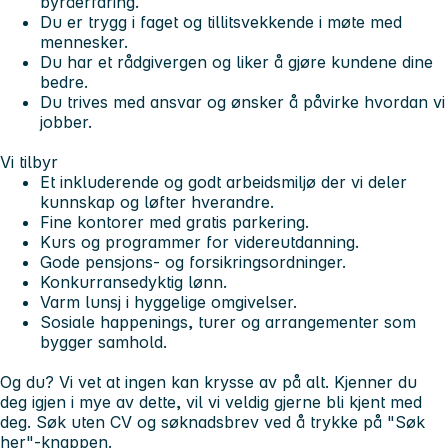
byråerfaring.
Du er trygg i faget og tillitsvekkende i møte med
mennesker.
Du har et rådgivergen og liker å gjøre kundene dine
bedre.
Du trives med ansvar og ønsker å påvirke hvordan vi
jobber.
Vi tilbyr
Et inkluderende og godt arbeidsmiljø der vi deler
kunnskap og løfter hverandre.
Fine kontorer med gratis parkering.
Kurs og programmer for videreutdanning.
Gode pensjons- og forsikringsordninger.
Konkurransedyktig lønn.
Varm lunsj i hyggelige omgivelser.
Sosiale happenings, turer og arrangementer som
bygger samhold.
Og du? Vi vet at ingen kan krysse av på alt. Kjenner du
deg igjen i mye av dette, vil vi veldig gjerne bli kjent med
deg. Søk uten CV og søknadsbrev ved å trykke på "Søk
her"-knappen.