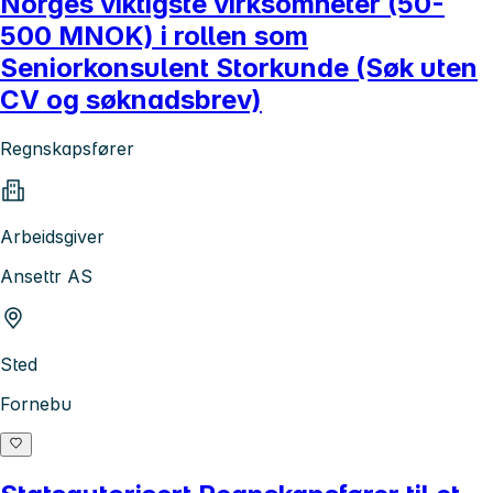
Norges viktigste virksomheter (50-
500 MNOK) i rollen som
Seniorkonsulent Storkunde (Søk uten
CV og søknadsbrev)
Regnskapsfører
Arbeidsgiver
Ansettr AS
Sted
Fornebu