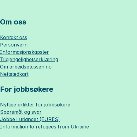
Om oss
Kontakt oss
Personvern
Informasjonskapsler
Tilgjengelighetserklæring
Om
arbeidsplassen.no
Nettstedkart
For jobbsøkere
Nyttige artikler for jobbsøkere
Spørsmål og svar
Jobbe i utlandet (EURES)
Information to refugees from Ukraine