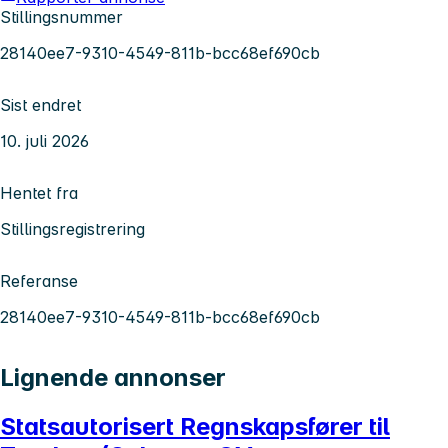
Stillingsnummer
28140ee7-9310-4549-811b-bcc68ef690cb
Sist endret
10. juli 2026
Hentet fra
Stillingsregistrering
Referanse
28140ee7-9310-4549-811b-bcc68ef690cb
Lignende annonser
Statsautorisert Regnskapsfører til