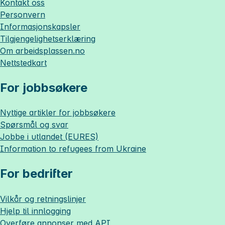
Kontakt oss
Personvern
Informasjonskapsler
Tilgjengelighetserklæring
Om
arbeidsplassen.no
Nettstedkart
For jobbsøkere
Nyttige artikler for jobbsøkere
Spørsmål og svar
Jobbe i utlandet (EURES)
Information to refugees from Ukraine
For bedrifter
Vilkår og retningslinjer
Hjelp til innlogging
Overføre annonser med API