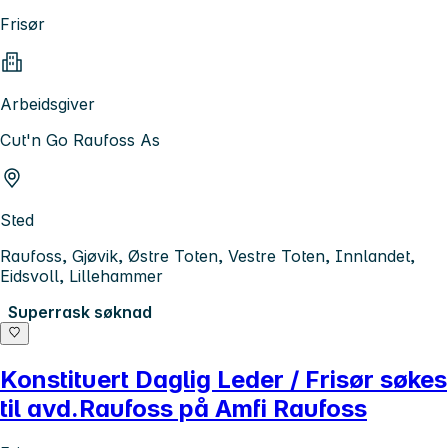
Frisør
Arbeidsgiver
Cut'n Go Raufoss As
Sted
Raufoss, Gjøvik, Østre Toten, Vestre Toten, Innlandet,
Eidsvoll, Lillehammer
Superrask søknad
Konstituert Daglig Leder / Frisør søkes
til avd.Raufoss på Amfi Raufoss