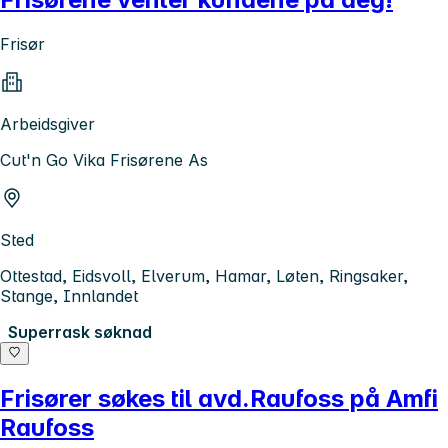
Frisør
Arbeidsgiver
Cut'n Go Vika Frisørene As
Sted
Ottestad, Eidsvoll, Elverum, Hamar, Løten, Ringsaker,
Stange, Innlandet
Superrask søknad
Frisører søkes til avd.Raufoss på Amfi
Raufoss