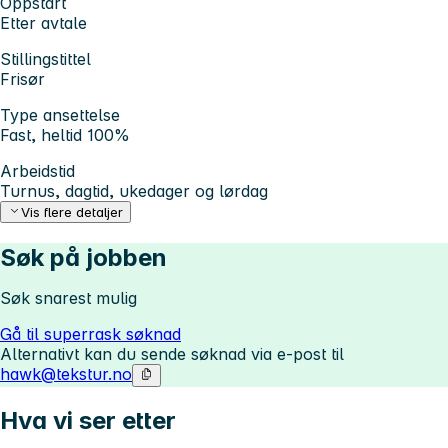
Oppstart
Etter avtale
Stillingstittel
Frisør
Type ansettelse
Fast, heltid 100%
Arbeidstid
Turnus, dagtid, ukedager og lørdag
Vis flere detaljer
Søk på jobben
Søk snarest mulig
Gå til superrask søknad
Alternativt kan du sende søknad via e-post til
hawk@tekstur.no
Hva vi ser etter