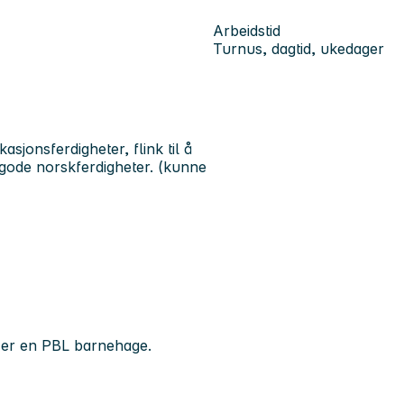
Arbeidstid
Turnus, dagtid, ukedager
jonsferdigheter, flink til å
gode norskferdigheter. (kunne
vi er en PBL barnehage.