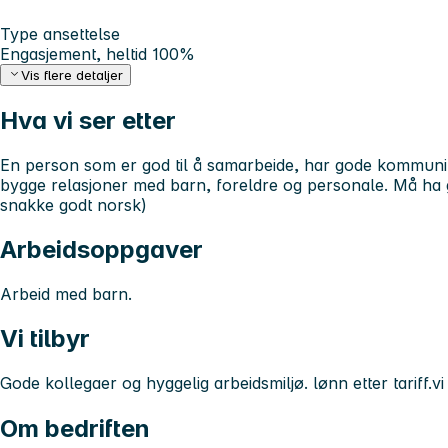
Type ansettelse
Engasjement, heltid 100%
Vis flere detaljer
Hva vi ser etter
En person som er god til å samarbeide, har gode kommunikas
bygge relasjoner med barn, foreldre og personale. Må ha 
snakke godt norsk)
Arbeidsoppgaver
Arbeid med barn.
Vi tilbyr
Gode kollegaer og hyggelig arbeidsmiljø. lønn etter tariff.
Om bedriften