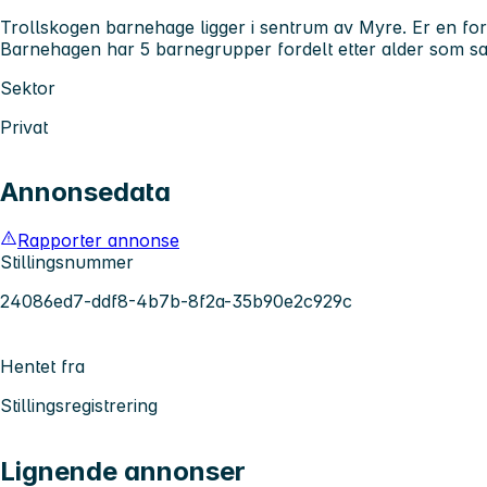
Trollskogen barnehage ligger i sentrum av Myre. Er en for
Barnehagen har 5 barnegrupper fordelt etter alder som s
Sektor
Privat
Annonsedata
Rapporter annonse
Stillingsnummer
24086ed7-ddf8-4b7b-8f2a-35b90e2c929c
Hentet fra
Stillingsregistrering
Lignende annonser