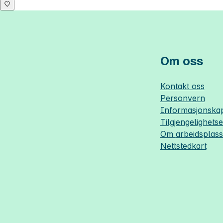
Om oss
Kontakt oss
Personvern
Informasjonskap
Tilgjengelighets
Om
arbeidsplas
Nettstedkart