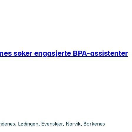
snes søker engasjerte BPA-assistenter
ndenes, Lødingen, Evenskjer, Narvik, Borkenes