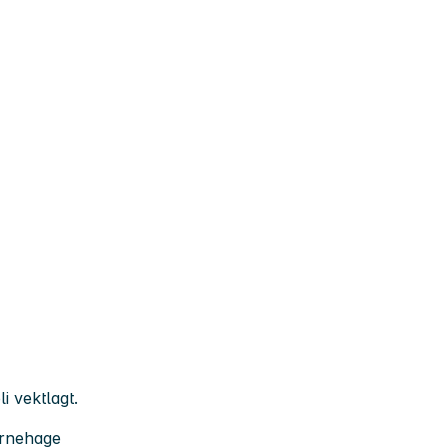
i vektlagt.
arnehage