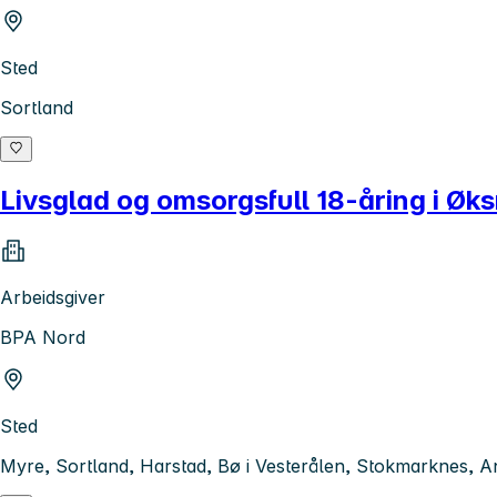
Sted
Sortland
Livsglad og omsorgsfull 18-åring i Øk
Arbeidsgiver
BPA Nord
Sted
Myre, Sortland, Harstad, Bø i Vesterålen, Stokmarknes, A