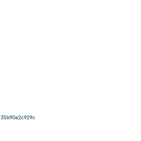
-35b90e2c929c