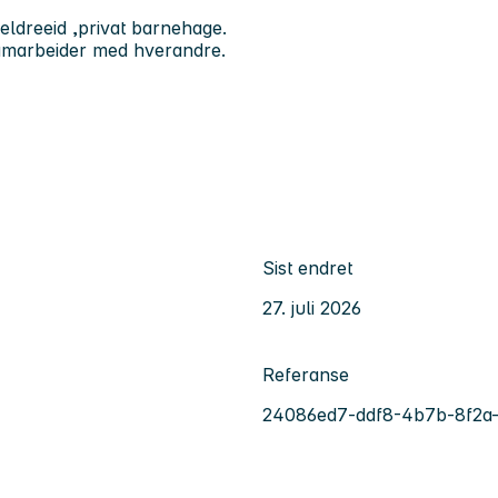
eldreeid ,privat barnehage.
amarbeider med hverandre.
Sist endret
27. juli 2026
Referanse
24086ed7-ddf8-4b7b-8f2a