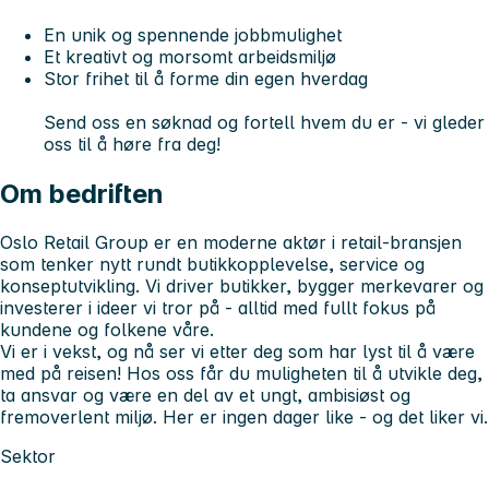
En unik og spennende jobbmulighet
Et kreativt og morsomt arbeidsmiljø
Stor frihet til å forme din egen hverdag
Send oss en søknad og fortell hvem du er - vi gleder
oss til å høre fra deg!
Om bedriften
Oslo Retail Group
er en moderne aktør i retail-bransjen
som tenker nytt rundt butikkopplevelse, service og
konseptutvikling. Vi driver butikker, bygger merkevarer og
investerer i ideer vi tror på - alltid med fullt fokus på
kundene og folkene våre.
Vi er i vekst, og nå ser vi etter deg som har lyst til å være
med på reisen! Hos oss får du muligheten til å utvikle deg,
ta ansvar og være en del av et ungt, ambisiøst og
fremoverlent miljø. Her er ingen dager like - og det liker vi.
Sektor