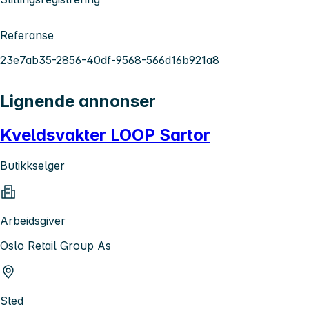
Referanse
23e7ab35-2856-40df-9568-566d16b921a8
Lignende annonser
Kveldsvakter LOOP Sartor
Butikkselger
Arbeidsgiver
Oslo Retail Group As
Sted