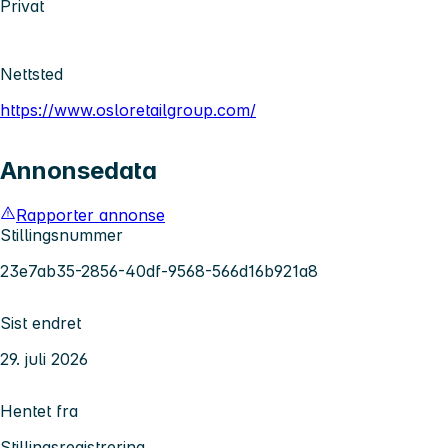
Privat
Nettsted
https://www.osloretailgroup.com/
Annonsedata
Rapporter annonse
Stillingsnummer
23e7ab35-2856-40df-9568-566d16b921a8
Sist endret
29. juli 2026
Hentet fra
Stillingsregistrering