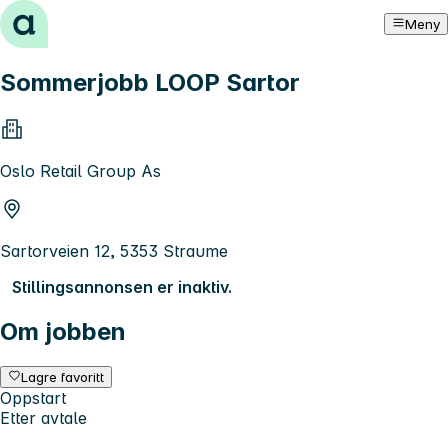
Hopp til innhold
Meny
Sommerjobb LOOP Sartor
Oslo Retail Group As
Sartorveien 12, 5353 Straume
Stillingsannonsen er inaktiv.
Om jobben
Lagre favoritt
Oppstart
Etter avtale