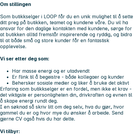
Om stillingen
Som butikkselger i LOOP får du en unik mulighet til å sette
ditt preg på butikken, teamet og kundene våre. Du vil ha
ansvar for den daglige kontakten med kundene, sørge for
at butikken alltid fremstår inspirerende og ryddig, og bidra
til at både små og store kunder får en fantastisk
opplevelse.
Vi ser etter deg som:
Har masse energi og er utadvendt
Er flink til å begeistre - både kollegaer og kunder
Behersker sosiale medier og liker å bruke det aktivt
Erfaring som butikkselger er en fordel, men ikke et krav -
det viktigste er personligheten din, drivkraften og evnen til
å skape energi rundt deg.
I en søknad så skriv litt om deg selv, hva du gjør, hvor
gammel du er og hvor mye du ønsker å arbeide. Send
gjerne CV også hvis du har dette.
Vi tilbyr: