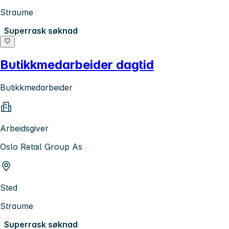
Straume
Superrask søknad
Butikkmedarbeider dagtid
Butikkmedarbeider
Arbeidsgiver
Oslo Retail Group As
Sted
Straume
Superrask søknad