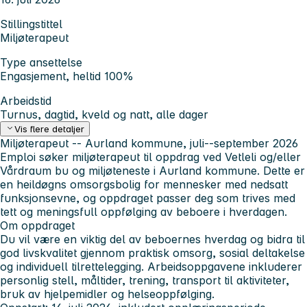
Stillingstittel
Miljøterapeut
Type ansettelse
Engasjement, heltid 100%
Arbeidstid
Turnus, dagtid, kveld og natt, alle dager
Vis flere detaljer
Miljøterapeut -- Aurland kommune, juli--september 2026
Emploi søker miljøterapeut til oppdrag ved Vetleli og/eller
Vårdraum bu og miljøteneste i Aurland kommune. Dette er
en heildøgns omsorgsbolig for mennesker med nedsatt
funksjonsevne, og oppdraget passer deg som trives med
tett og meningsfull oppfølging av beboere i hverdagen.
Om oppdraget
Du vil være en viktig del av beboernes hverdag og bidra til
god livskvalitet gjennom praktisk omsorg, sosial deltakelse
og individuell tilrettelegging. Arbeidsoppgavene inkluderer
personlig stell, måltider, trening, transport til aktiviteter,
bruk av hjelpemidler og helseoppfølging.