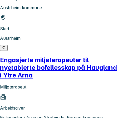
Austrheim kommune
Sted
Austrheim
Engasjerte miljøterapeuter til
nyetablerte bofellesskap på Haugland
i Ytre Arna
Miljøterapeut
Arbeidsgiver
Botjenester i Arna og Ytrebygda, Bergen kommune