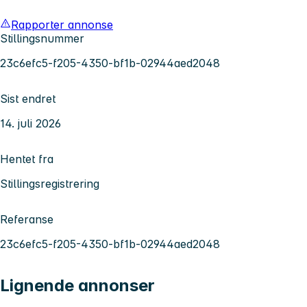
Rapporter annonse
Stillingsnummer
23c6efc5-f205-4350-bf1b-02944aed2048
Sist endret
14. juli 2026
Hentet fra
Stillingsregistrering
Referanse
23c6efc5-f205-4350-bf1b-02944aed2048
Lignende annonser