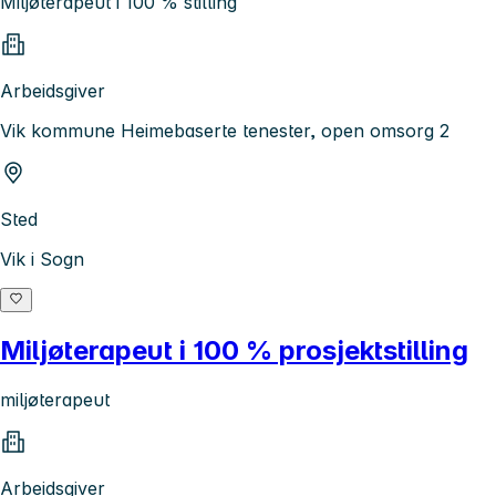
Miljøterapeut i 100 % stilling
Arbeidsgiver
Vik kommune Heimebaserte tenester, open omsorg 2
Sted
Vik i Sogn
Miljøterapeut i 100 % prosjektstilling
miljøterapeut
Arbeidsgiver