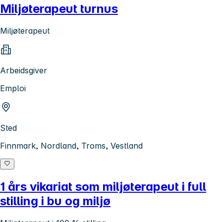
Miljøterapeut turnus
Miljøterapeut
Arbeidsgiver
Emploi
Sted
Finnmark, Nordland, Troms, Vestland
1 års vikariat som miljøterapeut i full
stilling i bu og miljø