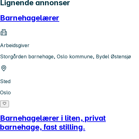
Lignende annonser
Barnehagelærer
Arbeidsgiver
Storgården barnehage, Oslo kommune, Bydel Østensjø
Sted
Oslo
Barnehagelærer i liten, privat
barnehage, fast stilling.