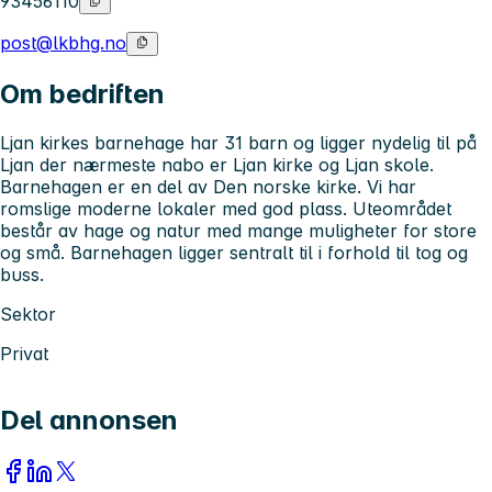
93456110
post@lkbhg.no
Om bedriften
Ljan kirkes barnehage har 31 barn og ligger nydelig til på
Ljan der nærmeste nabo er Ljan kirke og Ljan skole.
Barnehagen er en del av Den norske kirke. Vi har
romslige moderne lokaler med god plass. Uteområdet
består av hage og natur med mange muligheter for store
og små. Barnehagen ligger sentralt til i forhold til tog og
buss.
Sektor
Privat
Del annonsen