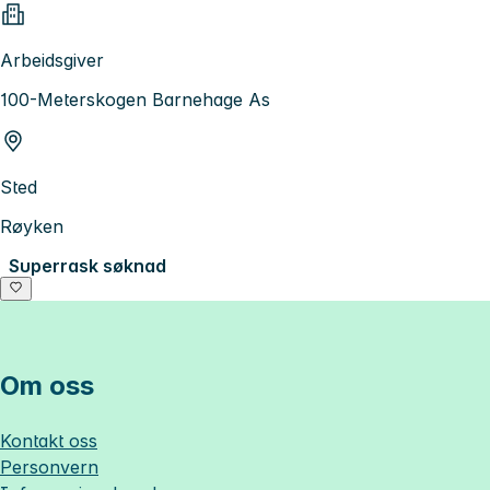
Arbeidsgiver
100-Meterskogen Barnehage As
Sted
Røyken
Superrask søknad
Om oss
Kontakt oss
Personvern