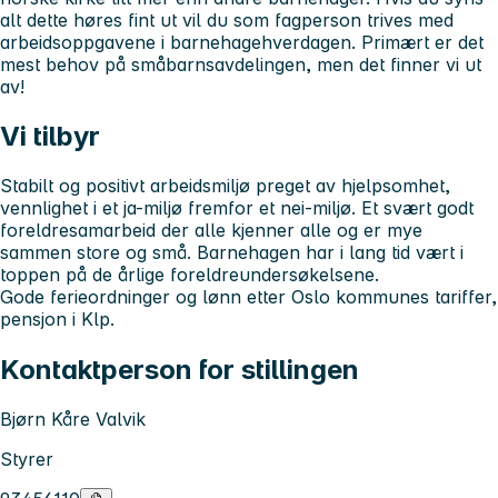
alt dette høres fint ut vil du som fagperson trives med
arbeidsoppgavene i barnehagehverdagen. Primært er det
mest behov på småbarnsavdelingen, men det finner vi ut
av!
Vi tilbyr
Stabilt og positivt arbeidsmiljø preget av hjelpsomhet,
vennlighet i et ja-miljø fremfor et nei-miljø. Et svært godt
foreldresamarbeid der alle kjenner alle og er mye
sammen store og små. Barnehagen har i lang tid vært i
toppen på de årlige foreldreundersøkelsene.
Gode ferieordninger og lønn etter Oslo kommunes tariffer,
pensjon i Klp.
Kontaktperson for stillingen
Bjørn Kåre Valvik
Styrer