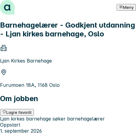
Hopp til innhold
Meny
Barnehagelærer - Godkjent utdanning
- Ljan kirkes barnehage, Oslo
Ljan Kirkes Barnehage
Furumoen 18A, 1168 Oslo
Om jobben
Lagre favoritt
Ljan kirkes barnehage søker barnehagelærer
Oppstart
1. september 2026