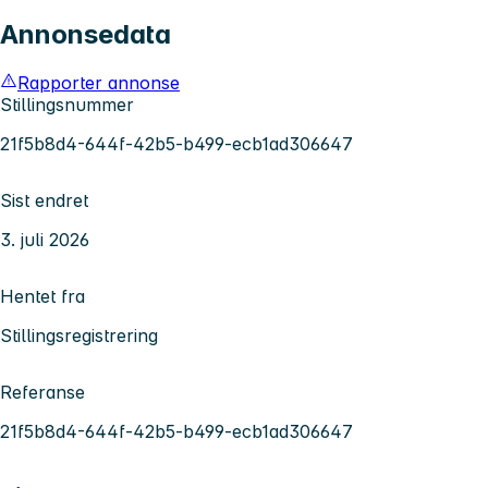
Annonsedata
Rapporter annonse
Stillingsnummer
21f5b8d4-644f-42b5-b499-ecb1ad306647
Sist endret
3. juli 2026
Hentet fra
Stillingsregistrering
Referanse
21f5b8d4-644f-42b5-b499-ecb1ad306647