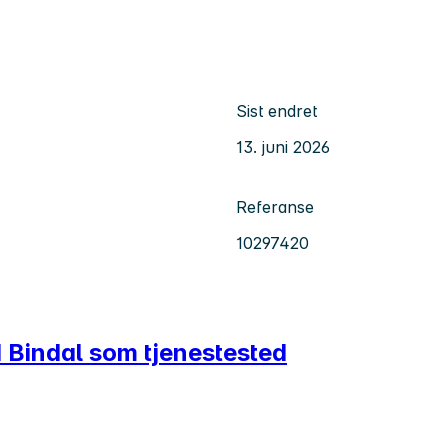
Sist endret
13. juni 2026
Referanse
10297420
 Bindal som tjenestested