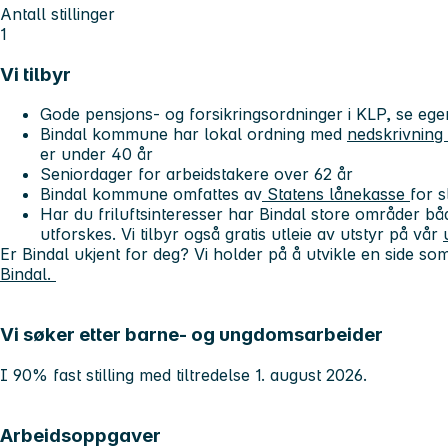
Antall stillinger
1
Vi tilbyr
Gode pensjons- og forsikringsordninger i KLP, se eg
Bindal kommune har lokal ordning med
nedskrivning 
er under 40 år
Seniordager for arbeidstakere over 62 år
Bindal kommune omfattes av
Statens lånekasse
for s
Har du friluftsinteresser har Bindal store områder bå
utforskes. Vi tilbyr også gratis utleie av utstyr på vår
Er Bindal ukjent for deg? Vi holder på å utvikle en side so
Bindal.
Vi søker etter barne- og ungdomsarbeider
I 90% fast stilling med tiltredelse 1. august 2026.
Arbeidsoppgaver