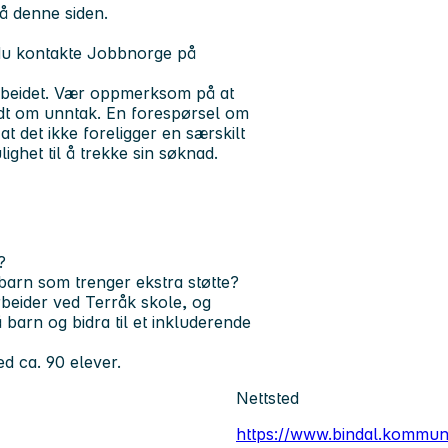
å denne siden.
 du kontakte Jobbnorge på
tarbeidet. Vær oppmerksom på at
edt om unntak. En forespørsel om
 det ikke foreligger en særskilt
lighet til å trekke sin søknad.
?
barn som trenger ekstra støtte?
rbeider
ved Terråk skole, og
barn og bidra til et inkluderende
 ca. 90 elever.
Nettsted
https://www.bindal.kommun