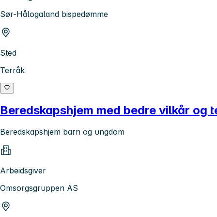
Sør-Hålogaland bispedømme
Sted
Terråk
Beredskapshjem med bedre vilkår og te
Beredskapshjem barn og ungdom
Arbeidsgiver
Omsorgsgruppen AS