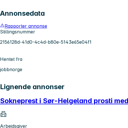
Annonsedata
Rapporter annonse
Stillingsnummer
2156128d-41d0-4c4d-b80e-5143e65e04f1
Hentet fra
jobbnorge
Lignende annonser
Sokneprest i Sør-Helgeland prosti med
Arbeidsgiver