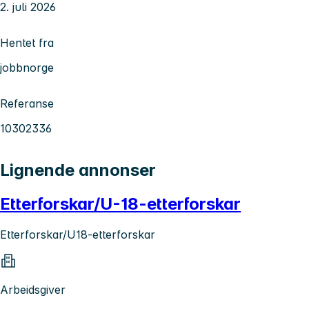
2. juli 2026
Hentet fra
jobbnorge
Referanse
10302336
Lignende annonser
Etterforskar/U-18-etterforskar
Etterforskar/U18-etterforskar
Arbeidsgiver