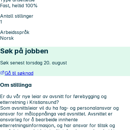
Fast, heltid 100%
Antall stillinger
1
Arbeidsspråk
Norsk
Søk på jobben
Søk senest torsdag 20. august
Gå til søknad
Om stillinga
Er du vår nye leiar av avsnitt for førebygging og
etterretning i Kristiansund?
Som avsnittsleiar vil du ha fag- og personalansvar og
ansvar for måloppnåinga ved avsnittet. Avsnittet er
ansvarleg for å bearbeide innhente
etterretningsinformasjon, og har ansvar for tiltak og