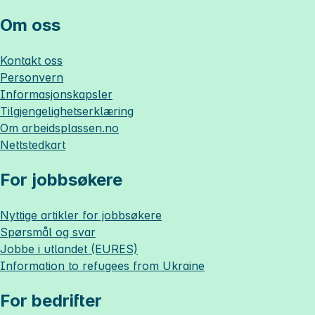
Om oss
Kontakt oss
Personvern
Informasjonskapsler
Tilgjengelighetserklæring
Om
arbeidsplassen.no
Nettstedkart
For jobbsøkere
Nyttige artikler for jobbsøkere
Spørsmål og svar
Jobbe i utlandet (EURES)
Information to refugees from Ukraine
For bedrifter