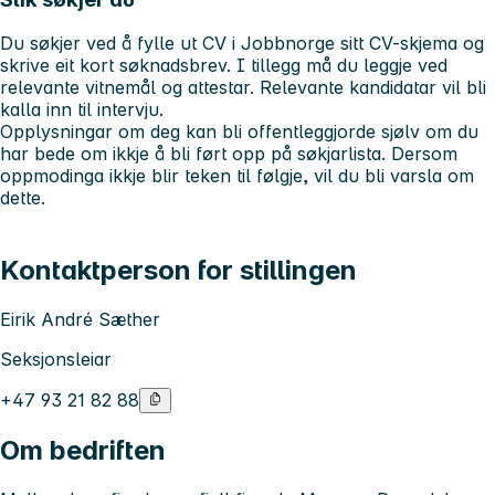
Du søkjer ved å fylle ut CV i Jobbnorge sitt CV-skjema og
skrive eit kort søknadsbrev. I tillegg må du leggje ved
relevante vitnemål og attestar. Relevante kandidatar vil bli
kalla inn til intervju.
Opplysningar om deg kan bli offentleggjorde sjølv om du
har bede om ikkje å bli ført opp på søkjarlista. Dersom
oppmodinga ikkje blir teken til følgje, vil du bli varsla om
dette.
Kontaktperson for stillingen
Eirik André Sæther
Seksjonsleiar
+47 93 21 82 88
Om bedriften