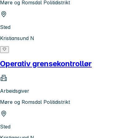
Møre og Romsdal Politidistrikt
Sted
Kristiansund N
Operativ grensekontrollør
Arbeidsgiver
Møre og Romsdal Politidistrikt
Sted
Kristiansund N