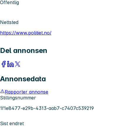
Offentlig
Nettsted
https://www.politiet.no/
Del annonsen
Annonsedata
Rapporter annonse
Stillingsnummer
1f1e8477-e29b-4313-aab7-c7407c539219
Sist endret