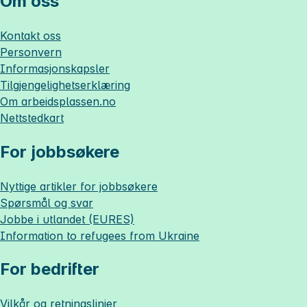
Om oss
Kontakt oss
Personvern
Informasjonskapsler
Tilgjengelighetserklæring
Om
arbeidsplassen.no
Nettstedkart
For jobbsøkere
Nyttige artikler for jobbsøkere
Spørsmål og svar
Jobbe i utlandet (EURES)
Information to refugees from Ukraine
For bedrifter
Vilkår og retningslinjer