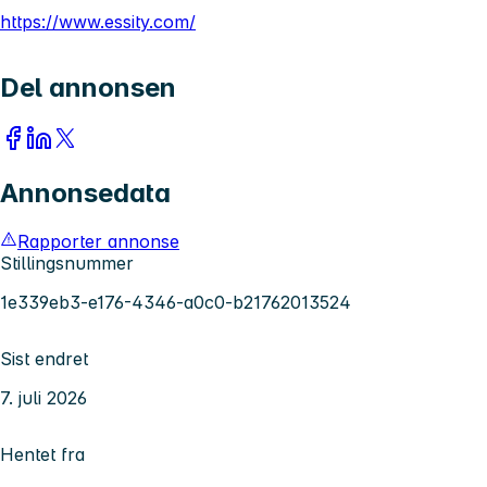
https://www.essity.com/
Del annonsen
Annonsedata
Rapporter annonse
Stillingsnummer
1e339eb3-e176-4346-a0c0-b21762013524
Sist endret
7. juli 2026
Hentet fra