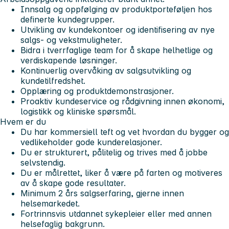
Innsalg og oppfølging av produktporteføljen hos
definerte kundegrupper.
Utvikling av kundekontoer og identifisering av nye
salgs- og vekstmuligheter.
Bidra i tverrfaglige team for å skape helhetlige og
verdiskapende løsninger.
Kontinuerlig overvåking av salgsutvikling og
kundetilfredshet.
Opplæring og produktdemonstrasjoner.
Proaktiv kundeservice og rådgivning innen økonomi,
logistikk og kliniske spørsmål.
Hvem er du
Du har kommersiell teft og vet hvordan du bygger og
vedlikeholder gode kunderelasjoner.
Du er strukturert, pålitelig og trives med å jobbe
selvstendig.
Du er målrettet, liker å være på farten og motiveres
av å skape gode resultater.
Minimum 2 års salgserfaring, gjerne innen
helsemarkedet.
Fortrinnsvis utdannet sykepleier eller med annen
helsefaglig bakgrunn.