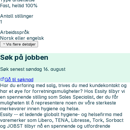
Fast, heltid 100%
Antall stillinger
1
Arbeidsspråk
Norsk eller engelsk
Vis flere detaljer
Søk på jobben
Søk senest søndag 16. august
Gå til søknad
Har du erfaring med salg, trives du med kundekontakt og
har et øye for forretningsmuligheter? Hos Essity tilbyr vi
en spennende stilling som Sales Specialist, der du får
muligheten til å representere noen av våre sterkeste
merkevarer innen hygiene og helse.
Essity -- et ledende globalt hygiene- og helsefirma med
varemerker som Libero, TENA, Libresse, Tork, Sorbact
og JOBST tilbyr nå en spennende og utfordrende