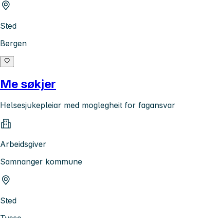
Sted
Bergen
Me søkjer
Helsesjukepleiar med moglegheit for fagansvar
Arbeidsgiver
Samnanger kommune
Sted