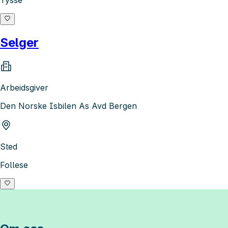
Tysse
Selger
Arbeidsgiver
Den Norske Isbilen As Avd Bergen
Sted
Follese