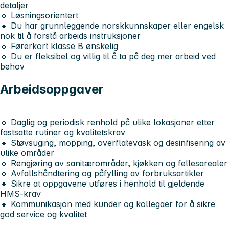
detaljer
🔹 Løsningsorientert
🔹 Du har grunnleggende norskkunnskaper eller engelsk
nok til å forstå arbeids instruksjoner
🔹 Førerkort klasse B ønskelig
🔹 Du er fleksibel og villig til å ta på deg mer arbeid ved
behov
Arbeidsoppgaver
🔹 Daglig og periodisk renhold på ulike lokasjoner etter
fastsatte rutiner og kvalitetskrav
🔹 Støvsuging, mopping, overflatevask og desinfisering av
ulike områder
🔹 Rengjøring av sanitærområder, kjøkken og fellesarealer
🔹 Avfallshåndtering og påfylling av forbruksartikler
🔹 Sikre at oppgavene utføres i henhold til gjeldende
HMS-krav
🔹 Kommunikasjon med kunder og kollegaer for å sikre
god service og kvalitet