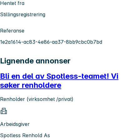
Hentet fra
Stillingsregistrering
Referanse
1e2a1614-ac83-4e86-aa37-8bb9cbc0b7bd
Lignende annonser
Bli en del av Spotless-teamet! Vi
søker renholdere
Renholder (virksomhet /privat)
Arbeidsgiver
Spotless Renhold As