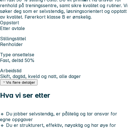
renhold på treningssentre, samt sikre kvalitet og rutiner. Vi
søker deg som er selvstendig, løsningsorientert og opptatt
av kvalitet. Førerkort klasse B er ønskelig.
Oppstart
Etter avtale
Stillingstittel
Renholder
Type ansettelse
Fast, deltid 50%
Arbeidstid
Skift, dagtid, kveld og natt, alle dager
Vis flere detaljer
Hva vi ser etter
🔹 Du jobber selvstendig, er pålitelig og tar ansvar for
egne oppgaver
🔹 Du er strukturert, effektiv, nøyaktig og har øye for