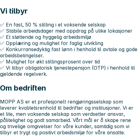
Vi tilbyr
✅ En
fast, 50 % stilling
i et voksende selskap
✅ Stabile arbeidsdager med oppdrag på ulike lokasjoner
✅ Et støttende og hyggelig arbeidsmiljø
✅ Opplæring og mulighet for faglig utvikling
✅ Konkurransedyktig fast lønn i henhold til avtale og gode
arbeidsbetingelser.
✅ Mulighet for økt stillingsprosent over tid
✅ Vi tilbyr obligatorisk tjenestepensjon (OTP) i henhold til
gjeldende regelverk.
Om bedriften
MOPP AS er et profesjonelt rengjøringsselskap som
leverer kvalitetsrenhold til bedrifter og institusjoner. Vi er
et lite, men voksende selskap som verdsetter ansvar,
pålitelighet og godt samarbeid. Vårt mål er å skape rene
og trivelige omgivelser for våre kunder, samtidig som vi
tilbyr et trygt og positivt arbeidsmiljø for våre ansatte.