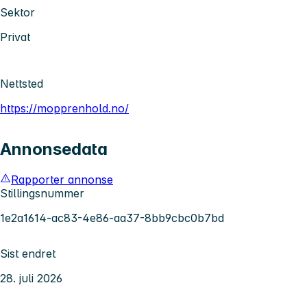
Sektor
Privat
Nettsted
https://mopprenhold.no/
Annonsedata
Rapporter annonse
Stillingsnummer
1e2a1614-ac83-4e86-aa37-8bb9cbc0b7bd
Sist endret
28. juli 2026