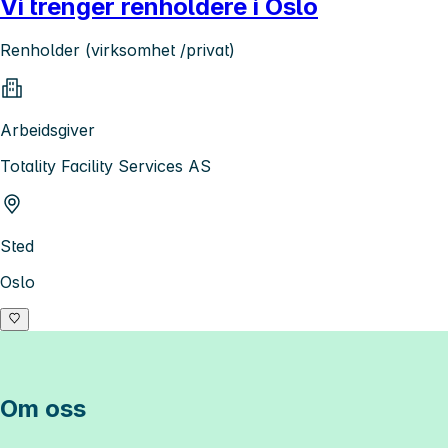
Vi trenger renholdere i Oslo
Renholder (virksomhet /privat)
Arbeidsgiver
Totality Facility Services AS
Sted
Oslo
Om oss