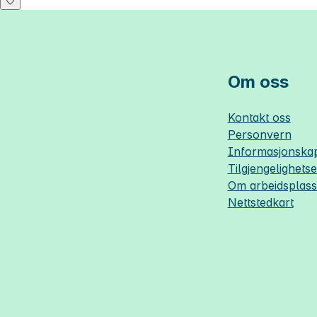
Om oss
Kontakt oss
Personvern
Informasjonskap
Tilgjengelighets
Om
arbeidsplas
Nettstedkart