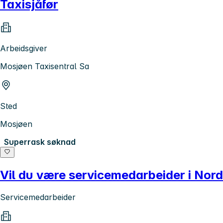
Taxisjåfør
Arbeidsgiver
Mosjøen Taxisentral Sa
Sted
Mosjøen
Superrask søknad
Vil du være servicemedarbeider i Nor
Servicemedarbeider