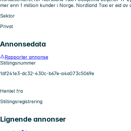
mer enn 1 million kunder i Norge. Nordland Taxi er eid av
Sektor
Privat
Annonsedata
Rapporter annonse
Stillingsnummer
1df241e3-dc32-430c-b67e-a4a073c5069e
Hentet fra
Stillingsregistrering
Lignende annonser