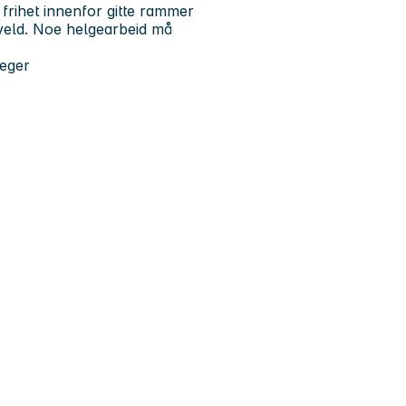
frihet innenfor gitte rammer
veld. Noe helgearbeid må
leger