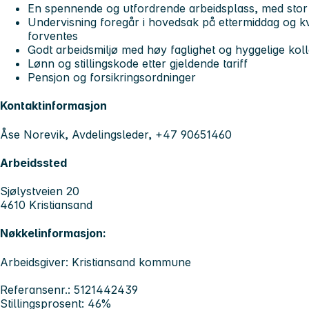
En spennende og utfordrende arbeidsplass, med stor 
Undervisning foregår i hovedsak på ettermiddag og k
forventes
Godt arbeidsmiljø med høy faglighet og hyggelige kol
Lønn og stillingskode etter gjeldende tariff
Pensjon og forsikringsordninger
Kontaktinformasjon
Åse Norevik, Avdelingsleder, +47 90651460
Arbeidssted
Sjølystveien 20
4610 Kristiansand
Nøkkelinformasjon:
Arbeidsgiver: Kristiansand kommune
Referansenr.: 5121442439
Stillingsprosent: 46%