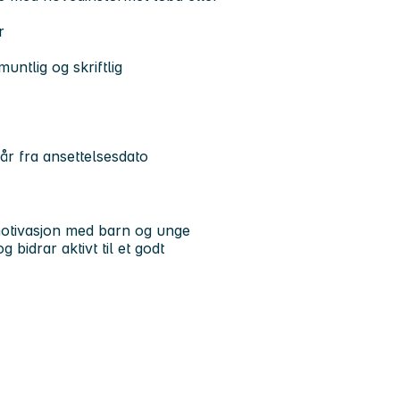
r
ntlig og skriftlig
år fra ansettelsesdato
 motivasjon med barn og unge
bidrar aktivt til et godt