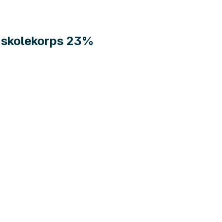
it skolekorps 23%