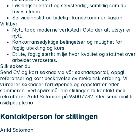
Løsningsorientert og selvstendig, samtidig som du
trives i team.
Serviceinnstilt og tydelig i kundekommunikasjon.
Vi tilbyr
Nytt, topp moderne verksted i Oslo der alt utstyr er
nytt.
Konkurransedyktige betingelser og mulighet for
faglig utvikling og kurs.
Et lite, faglig sterkt miljø hvor kvalitet og stolthet over
arbeidet verdsettes.
Slik søker du
Send CV og kort søknad via vår søknadsportal, oppgi
referanser og kort beskrivelse av mekanisk erfaring. Vi
vurderer søknader fortløpende og oppstart er etter
sommeren. Ved spørsmål om stillingen ta kontakt med
rekrutterer Arild Salomon på 93007732 eller send mail til
as@people.no
Kontaktperson for stillingen
Arild Salomon