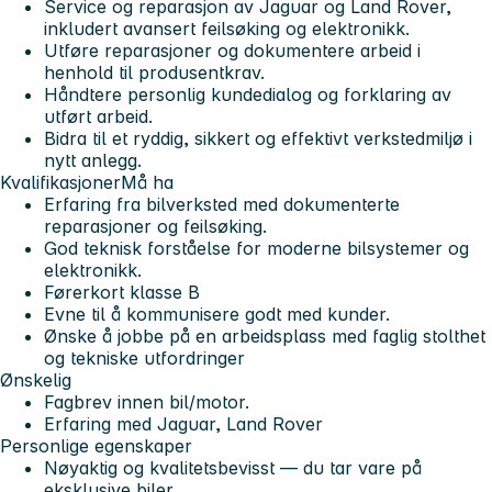
Service og reparasjon av Jaguar og Land Rover,
inkludert avansert feilsøking og elektronikk.
Utføre reparasjoner og dokumentere arbeid i
henhold til produsentkrav.
Håndtere personlig kundedialog og forklaring av
utført arbeid.
Bidra til et ryddig, sikkert og effektivt verkstedmiljø i
nytt anlegg.
Kvalifikasjoner
Må ha
Erfaring fra bilverksted med dokumenterte
reparasjoner og feilsøking.
God teknisk forståelse for moderne bilsystemer og
elektronikk.
Førerkort klasse B
Evne til å kommunisere godt med kunder.
Ønske å jobbe på en arbeidsplass med faglig stolthet
og tekniske utfordringer
Ønskelig
Fagbrev innen bil/motor.
Erfaring med Jaguar, Land Rover
Personlige egenskaper
Nøyaktig og kvalitetsbevisst — du tar vare på
eksklusive biler.