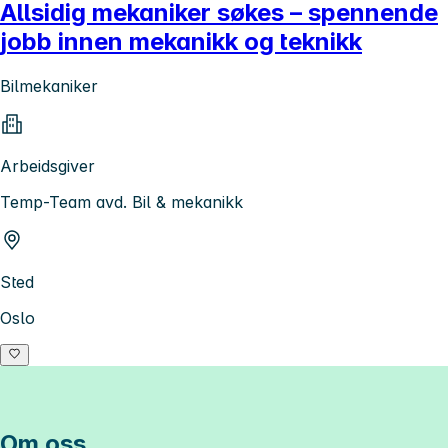
Allsidig mekaniker søkes – spennende
jobb innen mekanikk og teknikk
Bilmekaniker
Arbeidsgiver
Temp-Team avd. Bil & mekanikk
Sted
Oslo
Om oss