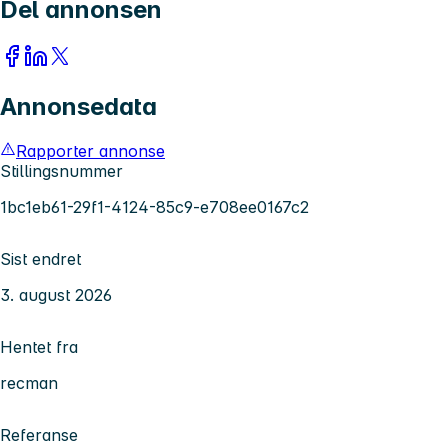
Del annonsen
Annonsedata
Rapporter annonse
Stillingsnummer
1bc1eb61-29f1-4124-85c9-e708ee0167c2
Sist endret
3. august 2026
Hentet fra
recman
Referanse