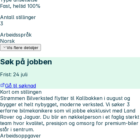
Fast, heltid 100%
Antall stillinger
3
Arbeidsspråk
Norsk
Vis flere detaljer
Søk på jobben
Frist: 24 juli
Gå til søknad
Kort om stillingen
Strømmen Bilverksted flytter til Kallbakken i august og
bygger et helt nybygget, moderne verksted. Vi søker 3
erfarne bilmekanikere som vil jobbe eksklusivt med
Land
Rover og Jaguar
. Du blir en nøkkelperson i et faglig sterkt
team hvor kvalitet, presisjon og omsorg for premium‑biler
står i sentrum.
Arbeidsoppgaver