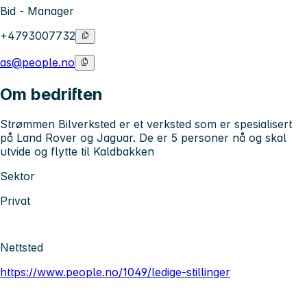
Bid - Manager
+4793007732
as@people.no
Om bedriften
Strømmen Bilverksted er et verksted som er spesialisert
på Land Rover og Jaguar. De er 5 personer nå og skal
utvide og flytte til Kaldbakken
Sektor
Privat
Nettsted
https://www.people.no/1049/ledige-stillinger