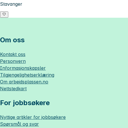
Stavanger
Om oss
Kontakt oss
Personvern
Informasjonskapsler
Tilgjengelighetserklæring
Om
arbeidsplassen.no
Nettstedkart
For jobbsøkere
Nyttige artikler for jobbsøkere
Spørsmål og svar