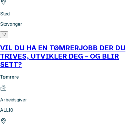
Sted
Stavanger
VIL DU HA EN TØMRERJOBB DER DU
TRIVES, UTVIKLER DEG – OG BLIR
SETT?
Tømrere
Arbeidsgiver
ALL10