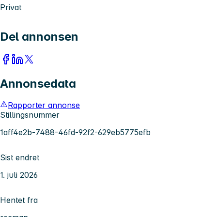
Privat
Del annonsen
Annonsedata
Rapporter annonse
Stillingsnummer
1aff4e2b-7488-46fd-92f2-629eb5775efb
Sist endret
1. juli 2026
Hentet fra