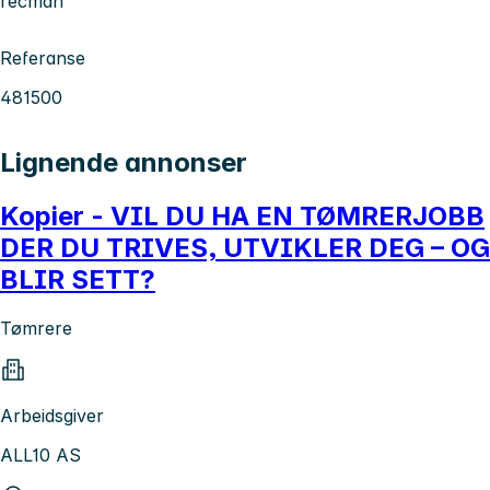
recman
Referanse
481500
Lignende annonser
Kopier - VIL DU HA EN TØMRERJOBB
DER DU TRIVES, UTVIKLER DEG – OG
BLIR SETT?
Tømrere
Arbeidsgiver
ALL10 AS