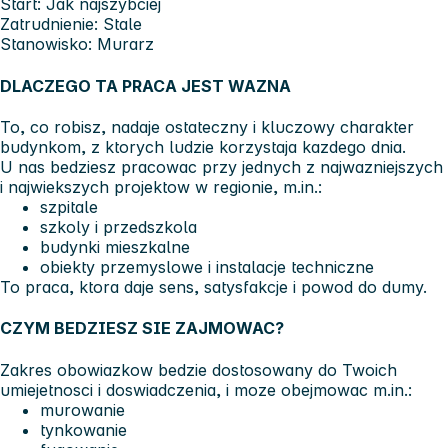
Start:
Jak najszybciej
Zatrudnienie:
Stale
Stanowisko:
Murarz
DLACZEGO TA PRACA JEST WAZNA
To, co robisz, nadaje ostateczny i kluczowy charakter
budynkom, z ktorych ludzie korzystaja kazdego dnia.
U nas bedziesz pracowac przy jednych z najwazniejszych
i najwiekszych projektow w regionie, m.in.:
szpitale
szkoly i przedszkola
budynki mieszkalne
obiekty przemyslowe i instalacje techniczne
To praca, ktora daje sens, satysfakcje i powod do dumy.
CZYM BEDZIESZ SIE ZAJMOWAC?
Zakres obowiazkow bedzie dostosowany do Twoich
umiejetnosci i doswiadczenia, i moze obejmowac m.in.:
murowanie
tynkowanie