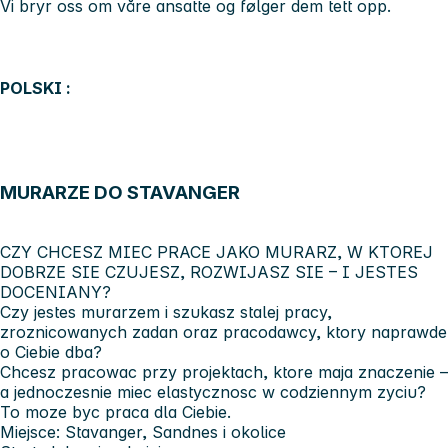
Vi bryr oss om våre ansatte og følger dem tett opp.
POLSKI :
MURARZE DO STAVANGER
CZY CHCESZ MIEC PRACE JAKO MURARZ, W KTOREJ
DOBRZE SIE CZUJESZ, ROZWIJASZ SIE – I JESTES
DOCENIANY?
Czy jestes murarzem i szukasz stalej pracy,
zroznicowanych zadan oraz pracodawcy, ktory naprawde
o Ciebie dba?
Chcesz pracowac przy projektach, ktore maja znaczenie –
a jednoczesnie miec elastycznosc w codziennym zyciu?
To moze byc praca dla Ciebie.
Miejsce:
Stavanger, Sandnes i okolice