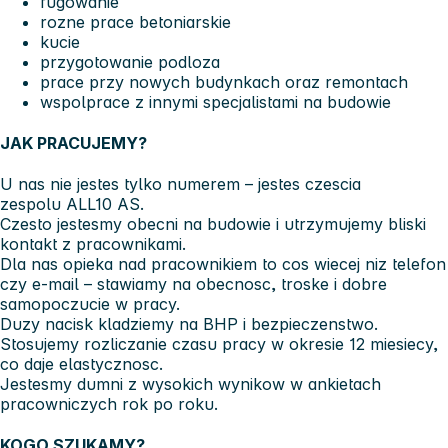
fugowanie
rozne prace betoniarskie
kucie
przygotowanie podloza
prace przy nowych budynkach oraz remontach
wspolprace z innymi specjalistami na budowie
JAK PRACUJEMY?
U nas nie jestes tylko numerem – jestes czescia
zespolu
ALL10 AS
.
Czesto jestesmy obecni na budowie i utrzymujemy bliski
kontakt z pracownikami.
Dla nas opieka nad pracownikiem to cos wiecej niz telefon
czy e-mail – stawiamy na obecnosc, troske i dobre
samopoczucie w pracy.
Duzy nacisk kladziemy na BHP i bezpieczenstwo.
Stosujemy rozliczanie czasu pracy w okresie 12 miesiecy,
co daje elastycznosc.
Jestesmy dumni z wysokich wynikow w ankietach
pracowniczych rok po roku.
KOGO SZUKAMY?