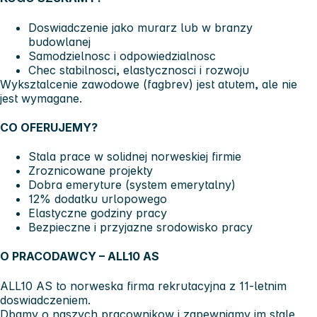
Doswiadczenie jako murarz lub w branzy
budowlanej
Samodzielnosc i odpowiedzialnosc
Chec stabilnosci, elastycznosci i rozwoju
Wyksztalcenie zawodowe (fagbrev) jest atutem, ale nie
jest wymagane.
CO OFERUJEMY?
Stala prace w solidnej norweskiej firmie
Zroznicowane projekty
Dobra emeryture (system emerytalny)
12% dodatku urlopowego
Elastyczne godziny pracy
Bezpieczne i przyjazne srodowisko pracy
O PRACODAWCY – ALL10 AS
ALL10 AS to norweska firma rekrutacyjna z 11-letnim
doswiadczeniem.
Dbamy o naszych pracownikow i zapewniamy im stale