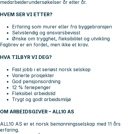
medarbeiderundersøkelser år etter år.
HVEM SER VI ETTER?
Erfaring som murer eller fra byggebransjen
Selvstendig og ansvarsbevisst
Ønske om trygghet, fleksibilitet og utvikling
Fagbrev er en fordel, men ikke et krav.
HVA TILBYR VI DEG?
Fast jobb i et seriøst norsk selskap
Varierte prosjekter
God pensjonsordning
12 % feriepenger
Fleksibel arbeidstid
Trygt og godt arbeidsmiljø
OM ARBEIDSGIVER – ALL10 AS
ALL10 AS er et norsk bemanningsselskap med 11 års
erfaring.