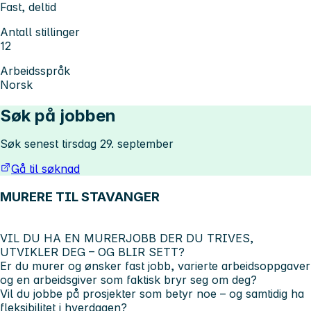
Fast, deltid
Antall stillinger
12
Arbeidsspråk
Norsk
Søk på jobben
Søk senest tirsdag 29. september
Gå til søknad
MURERE TIL STAVANGER
VIL DU HA EN MURERJOBB DER DU TRIVES,
UTVIKLER DEG – OG BLIR SETT?
Er du murer og ønsker fast jobb, varierte arbeidsoppgaver
og en arbeidsgiver som faktisk bryr seg om deg?
Vil du jobbe på prosjekter som betyr noe – og samtidig ha
fleksibilitet i hverdagen?