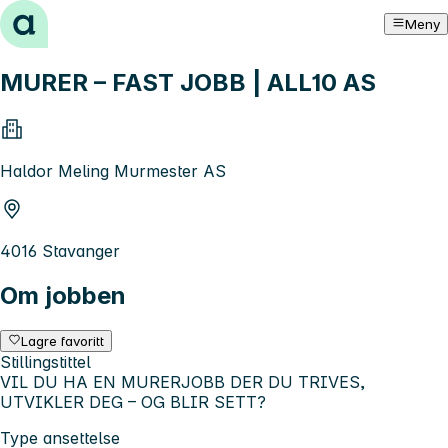
Hopp til innhold
Meny
MURER – FAST JOBB | ALL10 AS
Haldor Meling Murmester AS
4016 Stavanger
Om jobben
Lagre favoritt
Stillingstittel
VIL DU HA EN MURERJOBB DER DU TRIVES,
UTVIKLER DEG – OG BLIR SETT?
Type ansettelse