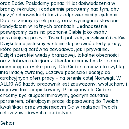
oraz Bodø. Posiadamy
ponad 11 lat doświadczenia
w
branży rekrutacji i codziennie pracujemy nad tym, aby
łączyć odpowiednich ludzi z odpowiednimi projektami.
Dobrze znamy rynek pracy oraz wymagania stawiane
kandydatom w różnych branżach. Jednocześnie
poświęcamy czas na poznanie Ciebie jako osoby
poszukującej pracy – Twoich potrzeb, oczekiwań i celów.
Dzięki temu jesteśmy w stanie dopasować oferty pracy,
które pasują zarówno zawodowo, jak i prywatnie.
Dzięki szerokiej wiedzy branżowej, lokalnej obecności
oraz dobrym relacjom z klientami mamy bardzo dobrą
orientację na rynku pracy. Dla Ciebie oznacza to
szybką
informację zwrotną, uczciwe podejście i dostęp do
atrakcyjnych ofert pracy
– na terenie całej Norwegii. W
ALL10 AS każdy pracownik jest
zauważony, wysłuchany i
odpowiednio zaopiekowany
. Pracujemy dla Ciebie i
chcemy być długoterminowym, godnym zaufania
partnerem, oferującym pracę dopasowaną do Twoich
kwalifikacji oraz wspierającym Cię w realizacji Twoich
celów zawodowych i osobistych.
Sektor