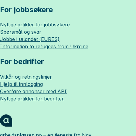
For jobbsøkere
Nyttige artikler for jobbsøkere
Spørsmål og svar
Jobbe i utlandet (EURES)
Information to refugees from Ukraine
For bedrifter
Vilkår og retningslinjer
Hjelp til innlogging
Overføre annonser med API
Nyttige artikler for bedrifter
arbeidsplassen.no
– en tjeneste fra Nav