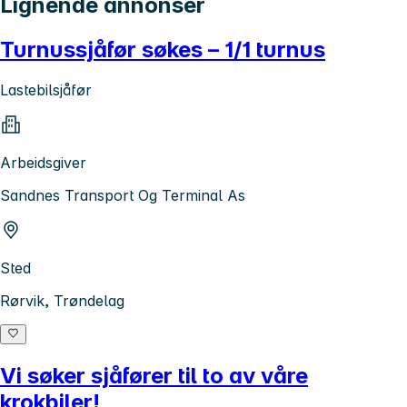
Lignende annonser
Turnussjåfør søkes – 1/1 turnus
Lastebilsjåfør
Arbeidsgiver
Sandnes Transport Og Terminal As
Sted
Rørvik, Trøndelag
Vi søker sjåfører til to av våre
krokbiler!