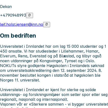
Dekan
+4790948993
leif.holst.jensen@inn.no
Om bedriften
Universitetet i Innlandet har om lag 15 000 studenter og 1
450 ansatte. Vi har studiesteder i Lillehammer, Hamar,
Elverum, Rena, Evenstad og på Blæstad, og tilbyr også
noen utdanninger på Kongsvinger, Tynset og i Oslo.
NOKUTs styre godkjente Høgskolen i Innlandets søknad
om universitetsakkreditering den 12. september 2024. 8.
november besluttet kongen i statsråd at høgskolen ble
Norges 11. universitet.
Universitetet i Innlandet er kjent for sterke og solide
utdannings- og forskningsmiljøer som setter spor etter seg
regionalt, nasjonalt og internasjonalt.
Visjonen vår er «Sterkere sammen - vi bygger universitetet