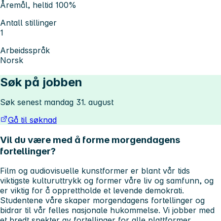
Åremål, heltid 100%
Antall stillinger
1
Arbeidsspråk
Norsk
Søk på jobben
Søk senest mandag 31. august
Gå til søknad
Vil du være med å forme morgendagens
fortellinger?
Film og audiovisuelle kunstformer er blant vår tids
viktigste kulturuttrykk og former våre liv og samfunn, og
er viktig for å opprettholde et levende demokrati.
Studentene våre skaper morgendagens fortellinger og
bidrar til vår felles nasjonale hukommelse. Vi jobber med
et bredt spekter av fortellinger for alle plattformer,