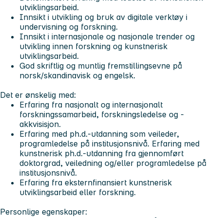
utviklingsarbeid.
Innsikt i utvikling og bruk av digitale verktøy i
undervisning og forskning.
Innsikt i internasjonale og nasjonale trender og
utvikling innen forskning og kunstnerisk
utviklingsarbeid.
God skriftlig og muntlig fremstillingsevne på
norsk/skandinavisk og engelsk.
Det er ønskelig med:
Erfaring fra nasjonalt og internasjonalt
forskningssamarbeid, forskningsledelse og -
akkvisisjon.
Erfaring med ph.d.-utdanning som veileder,
programledelse på institusjonsnivå. Erfaring med
kunstnerisk ph.d.-utdanning fra gjennomført
doktorgrad, veiledning og/eller programledelse på
institusjonsnivå.
Erfaring fra eksternfinansiert kunstnerisk
utviklingsarbeid eller forskning.
Personlige egenskaper: