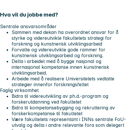
Hva vil du jobbe med?
Sentrale ansvarsområder
Sammen med dekan ha overordnet ansvar for å
styrke og videreutvikle fakultetets strategi for
forskning og kunstnerisk utviklingsarbeid
Forvalte og videreutvikle gode rammer for
kunstnerisk utviklingsarbeid og forskning.
Delta i arbeidet med å bygge nasjonal og
internasjonal kompetanse innen kunstnerisk
utviklingsarbeid.
Arbeide med å realisere Universitetets vedtatte
strategier innenfor forskningsfeltet
Faglig virksomhet
Bidra til videreutvikling av ph.d.-program og
forskerutdanning ved fakultetet
Bidra til kompetansebygging og rekruttering av
forskerkompetanse til fakultetet
Være fakultetets representant i INNs sentrale FoU-
utvalg og delta i andre relevante fora som delegert