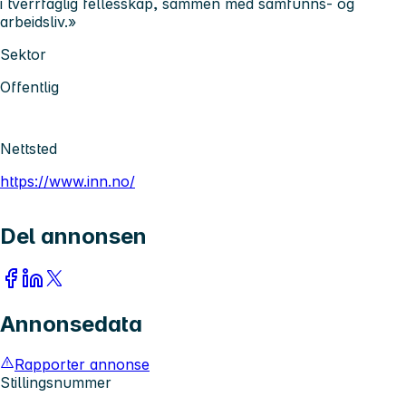
i tverrfaglig fellesskap, sammen med samfunns- og
arbeidsliv.»
Sektor
Offentlig
Nettsted
https://www.inn.no/
Del annonsen
Annonsedata
Rapporter annonse
Stillingsnummer