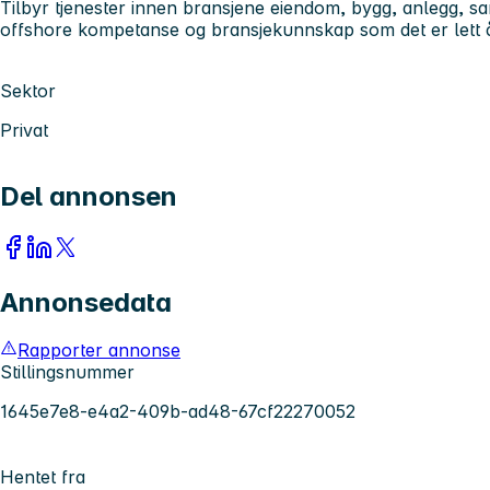
Tilbyr tjenester innen bransjene eiendom, bygg, anlegg, sam
offshore kompetanse og bransjekunnskap som det er lett å
Sektor
Privat
Del annonsen
Annonsedata
Rapporter annonse
Stillingsnummer
1645e7e8-e4a2-409b-ad48-67cf22270052
Hentet fra