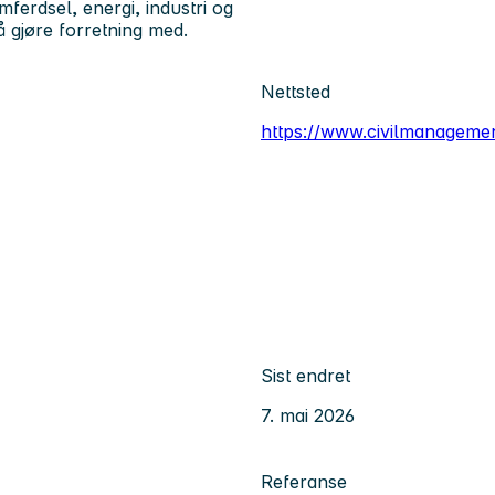
ferdsel, energi, industri og
 gjøre forretning med.
Nettsted
https://www.civilmanageme
Sist endret
7. mai 2026
Referanse