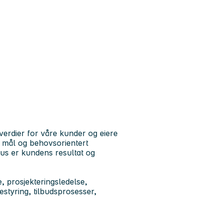
erdier for våre kunder og eiere
 mål og behovsorientert
us er kundens resultat og
e, prosjekteringsledelse,
jestyring, tilbudsprosesser,