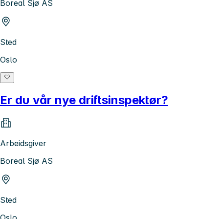
Boreal Sjø AS
Sted
Oslo
Er du vår nye driftsinspektør?
Arbeidsgiver
Boreal Sjø AS
Sted
Oslo