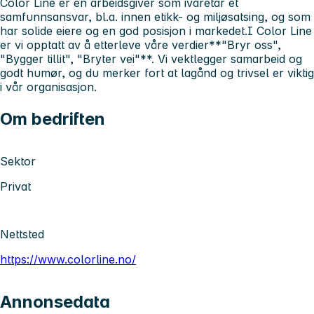
Color Line er en arbeidsgiver som ivaretar et
samfunnsansvar, bl.a. innen etikk- og miljøsatsing, og som
har solide eiere og en god posisjon i markedet.I Color Line
er vi opptatt av å etterleve våre verdier**"Bryr oss",
"Bygger tillit", "Bryter vei"**. Vi vektlegger samarbeid og
godt humør, og du merker fort at lagånd og trivsel er viktig
i vår organisasjon.
Om bedriften
Sektor
Privat
Nettsted
https://www.colorline.no/
Annonsedata