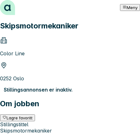
Hopp til innhold
Meny
Skipsmotormekaniker
Color Line
0252 Oslo
Stillingsannonsen er inaktiv.
Om jobben
Lagre favoritt
Stillingstittel
Skipsmotormekaniker