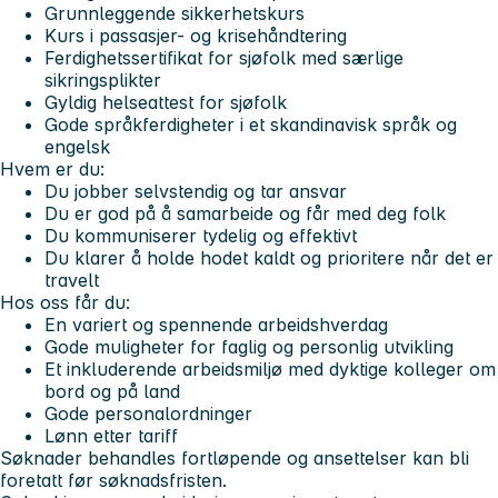
Grunnleggende sikkerhetskurs
Kurs i passasjer- og krisehåndtering
Ferdighetssertifikat for sjøfolk med særlige
sikringsplikter
Gyldig helseattest for sjøfolk
Gode språkferdigheter i et skandinavisk språk og
engelsk
Hvem er du:
Du jobber selvstendig og tar ansvar
Du er god på å samarbeide og får med deg folk
Du kommuniserer tydelig og effektivt
Du klarer å holde hodet kaldt og prioritere når det er
travelt
Hos oss får du:
En variert og spennende arbeidshverdag
Gode muligheter for faglig og personlig utvikling
Et inkluderende arbeidsmiljø med dyktige kolleger om
bord og på land
Gode personalordninger
Lønn etter tariff
Søknader behandles fortløpende og ansettelser kan bli
foretatt før søknadsfristen.