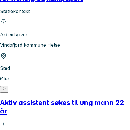
Støttekontakt
Arbeidsgiver
Vindafjord kommune Helse
Sted
Ølen
Aktiv assistent søkes til ung mann 22
år