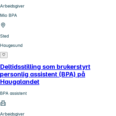
Arbeidsgiver
Mio BPA
Sted
Haugesund
Deltidsstilling som brukerstyrt
personlig assistent (BPA) på
Haugalandet
BPA assistent
Arbeidsgiver