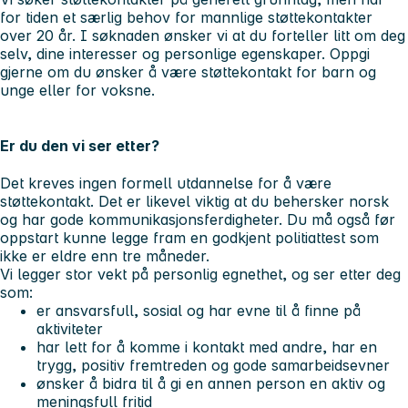
for tiden et særlig behov for mannlige støttekontakter
over 20 år. I søknaden ønsker vi at du forteller litt om deg
selv, dine interesser og personlige egenskaper. Oppgi
gjerne om du ønsker å være støttekontakt for barn og
unge eller for voksne.
Er du den vi ser etter?
Det kreves ingen formell utdannelse for å være
støttekontakt. Det er likevel viktig at du behersker norsk
og har gode kommunikasjonsferdigheter. Du må også før
oppstart kunne legge fram en godkjent politiattest som
ikke er eldre enn tre måneder.
Vi legger stor vekt på personlig egnethet, og ser etter deg
som:
er ansvarsfull, sosial og har evne til å finne på
aktiviteter
har lett for å komme i kontakt med andre, har en
trygg, positiv fremtreden og gode samarbeidsevner
ønsker å bidra til å gi en annen person en aktiv og
meningsfull fritid