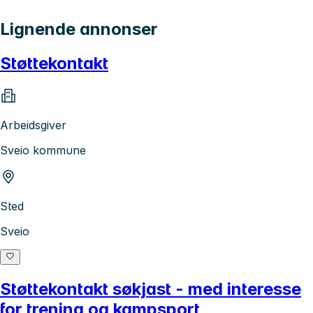
Lignende annonser
Støttekontakt
Arbeidsgiver
Sveio kommune
Sted
Sveio
Støttekontakt søkjast - med interesse
for trening og kampsport