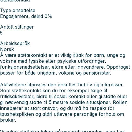
Type ansettelse
Engasjement, deltid 0%
Antall stillinger
5
Arbeidsspråk
Norsk
Å være støttekontakt er et viktig tiltak for barn, unge og
voksne med fysiske eller psykiske utfordringer,
funksjonsnedsettelser, eldre eller innvandrere. Oppdraget
passer for både ungdom, voksne og pensjonister.
Aktivitetene tilpasses den enkeltes behov og interesser.
Som støttekontakt kan du for eksempel følge til
fritidsaktiviteter, bidra til sosial kontakt eller gi støtte eller
gi nødvendig støtte til å mestre sosiale situasjoner. Rollen
innebærer et stort ansvar, og du må ha respekt for
taushetsplikten og aldri utlevere personlige forhold om
bruker.
Vi søker støttekontakter på generelt grunnlag, men har