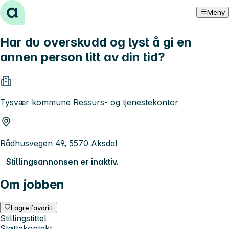
Hopp til innhold
Meny
Har du overskudd og lyst å gi en
annen person litt av din tid?
Tysvær kommune Ressurs- og tjenestekontor
Rådhusvegen 49, 5570 Aksdal
Stillingsannonsen er inaktiv.
Om jobben
Lagre favoritt
Stillingstittel
Støttekontakt