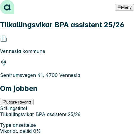
Hopp til innhold
Meny
Tilkallingsvikar BPA assistent 25/26
Vennesla kommune
Sentrumsvegen 41, 4700 Vennesla
Om jobben
Lagre favoritt
Stillingstittel
Tilkallingsvikar BPA assistent 25/26
Type ansettelse
Vikariat, deltid 0%