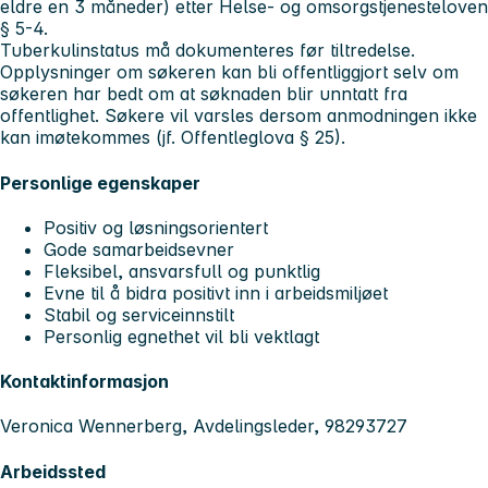
eldre en 3 måneder) etter Helse- og omsorgstjenesteloven
§ 5-4.
Tuberkulinstatus må dokumenteres før tiltredelse.
Opplysninger om søkeren kan bli offentliggjort selv om
søkeren har bedt om at søknaden blir unntatt fra
offentlighet. Søkere vil varsles dersom anmodningen ikke
kan imøtekommes (jf. Offentleglova § 25).
Personlige egenskaper
Positiv og løsningsorientert
Gode samarbeidsevner
Fleksibel, ansvarsfull og punktlig
Evne til å bidra positivt inn i arbeidsmiljøet
Stabil og serviceinnstilt
Personlig egnethet vil bli vektlagt
Kontaktinformasjon
Veronica Wennerberg, Avdelingsleder, 98293727
Arbeidssted