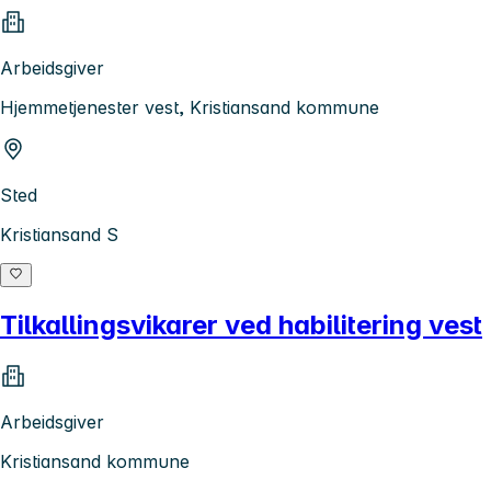
Arbeidsgiver
Hjemmetjenester vest, Kristiansand kommune
Sted
Kristiansand S
Tilkallingsvikarer ved habilitering vest
Arbeidsgiver
Kristiansand kommune