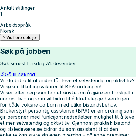
Antall stillinger
1
Arbeidsspråk
Norsk
Vis flere detaljer
Søk på jobben
Søk senest torsdag 31. desember
Gå til søknad
Vil du bidra til at andre får leve et selvstendig og aktivt liv?
Vi søker tilkallingsvikarer til BPA-ordningen!
Vi ser etter deg som har et ønske om å gjøre en forskjell i
andres liv – og som vil bidra til å tilrettelegge hverdagen
for både voksne og barn med ulike bistandsbehov.
Brukerstyrt personlig assistanse (BPA) er en ordning som
gir personer med funksjonsnedsettelser mulighet til å leve
et mer selvstendig og aktivt liv. Gjennom praktisk bistand
og tilstedeværelse bidrar du som assistent til at den
enkelte kan styre sin egen hverdag – på egne premisser.