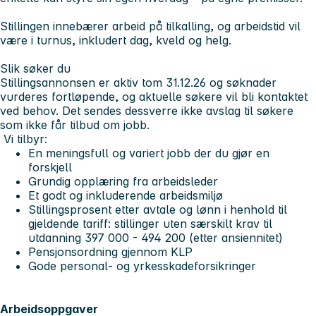
Stillingen innebærer arbeid på tilkalling, og arbeidstid vil
være i turnus, inkludert dag, kveld og helg.
Slik søker du
Stillingsannonsen er aktiv tom 31.12.26 og søknader
vurderes fortløpende, og aktuelle søkere vil bli kontaktet
ved behov. Det sendes dessverre ikke avslag til søkere
som ikke får tilbud om jobb.
Vi tilbyr:
En meningsfull og variert jobb der du gjør en
forskjell
Grundig opplæring fra arbeidsleder
Et godt og inkluderende arbeidsmiljø
Stillingsprosent etter avtale og lønn i henhold til
gjeldende tariff: stillinger uten særskilt krav til
utdanning 397 000 - 494 200 (etter ansiennitet)
Pensjonsordning gjennom KLP
Gode personal- og yrkesskadeforsikringer
Arbeidsoppgaver