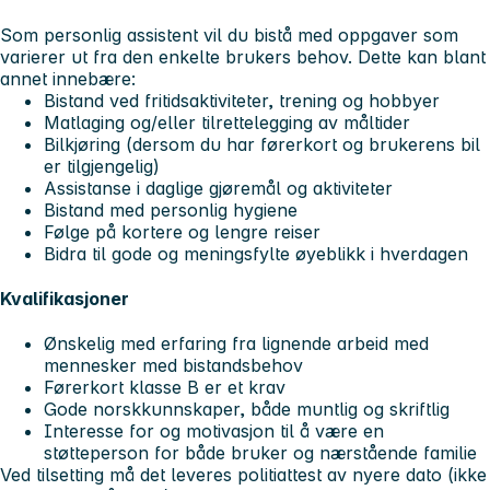
Som personlig assistent vil du bistå med oppgaver som
varierer ut fra den enkelte brukers behov. Dette kan blant
annet innebære:
Bistand ved fritidsaktiviteter, trening og hobbyer
Matlaging og/eller tilrettelegging av måltider
Bilkjøring (dersom du har førerkort og brukerens bil
er tilgjengelig)
Assistanse i daglige gjøremål og aktiviteter
Bistand med personlig hygiene
Følge på kortere og lengre reiser
Bidra til gode og meningsfylte øyeblikk i hverdagen
Kvalifikasjoner
Ønskelig med erfaring fra lignende arbeid med
mennesker med bistandsbehov
Førerkort klasse B er et krav
Gode norskkunnskaper, både muntlig og skriftlig
Interesse for og motivasjon til å være en
støtteperson for både bruker og nærstående familie
Ved tilsetting må det leveres politiattest av nyere dato (ikke