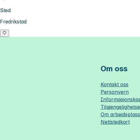
Sted
Fredrikstad
Om oss
Kontakt oss
Personvern
Informasjonskap
Tilgjengelighets
Om
arbeidsplas
Nettstedkart