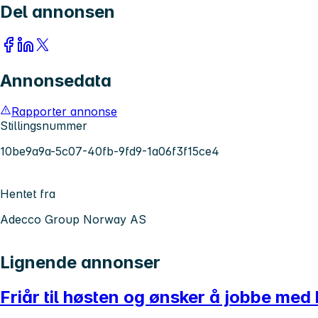
Del annonsen
Annonsedata
Rapporter annonse
Stillingsnummer
10be9a9a-5c07-40fb-9fd9-1a06f3f15ce4
Hentet fra
Adecco Group Norway AS
Lignende annonser
Friår til høsten og ønsker å jobbe med