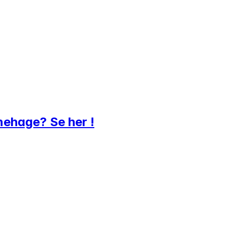
rnehage? Se her !