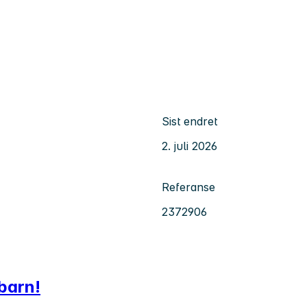
Sist endret
2. juli 2026
Referanse
2372906
 barn!