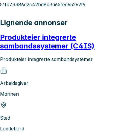
51fc73386d2c42bd8c3a65fea65262f9
Lignende annonser
Produkteier integrerte
sambandssystemer (C4IS)
Produkteier integrerte sambandsystemer
Arbeidsgiver
Marinen
Sted
Loddefjord