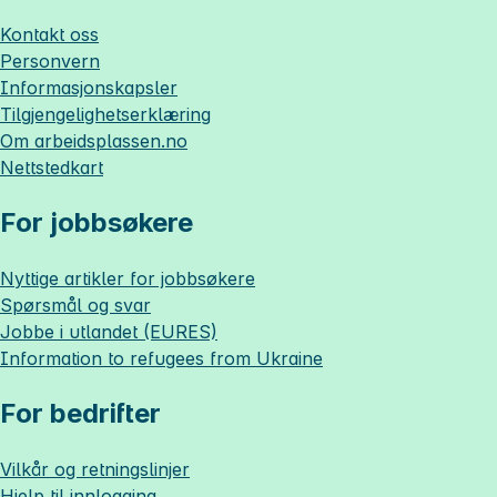
Kontakt oss
Personvern
Informasjonskapsler
Tilgjengelighetserklæring
Om
arbeidsplassen.no
Nettstedkart
For jobbsøkere
Nyttige artikler for jobbsøkere
Spørsmål og svar
Jobbe i utlandet (EURES)
Information to refugees from Ukraine
For bedrifter
Vilkår og retningslinjer
Hjelp til innlogging