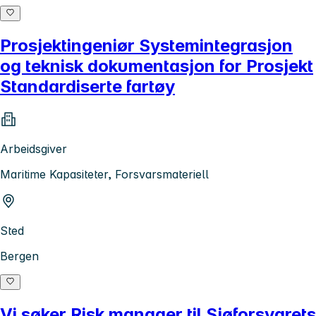
Prosjektingeniør Systemintegrasjon
og teknisk dokumentasjon for Prosjekt
Standardiserte fartøy
Arbeidsgiver
Maritime Kapasiteter, Forsvarsmateriell
Sted
Bergen
Vi søker Risk manager til Sjøforsvarets