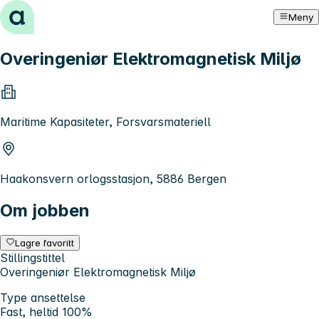
Hopp til innhold
Meny
Overingeniør Elektromagnetisk Miljø
Maritime Kapasiteter, Forsvarsmateriell
Haakonsvern orlogsstasjon, 5886 Bergen
Om jobben
Lagre favoritt
Stillingstittel
Overingeniør Elektromagnetisk Miljø
Type ansettelse
Fast, heltid 100%