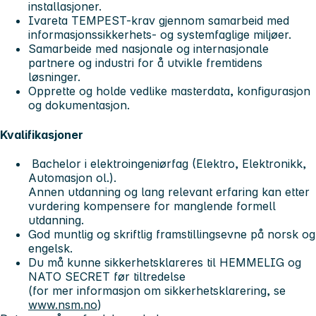
installasjoner.
Ivareta TEMPEST-krav gjennom samarbeid med
informasjonssikkerhets- og systemfaglige miljøer.
Samarbeide med nasjonale og internasjonale
partnere og industri for å utvikle fremtidens
løsninger.
Opprette og holde vedlike masterdata, konfigurasjon
og dokumentasjon.
Kvalifikasjoner
Bachelor i elektroingeniørfag (Elektro, Elektronikk,
Automasjon ol.).
Annen utdanning og lang relevant erfaring kan etter
vurdering kompensere for manglende formell
utdanning.
God muntlig og skriftlig framstillingsevne på norsk og
engelsk.
Du må kunne sikkerhetsklareres til
HEMMELIG
og
NATO SECRET
før tiltredelse
(for mer informasjon om sikkerhetsklarering, se
www.nsm.no
)