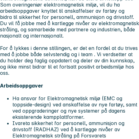
Som overingeniør elektromagnetisk miljø, vil du ha
arbeidsoppgaver knyttet til anskaffelser av fartøy og
bidra til sikkerhet for personell, ammunisjon og drivstoff.
Du vil få jobbe med å kartlegge nivåer av elektromagnetisk
stråling, og samarbeide med partnere og industrien, både
nasjonalt og internasjonalt.
For å lykkes i denne stillingen, er det en fordel at du trives
med å jobbe både selvstendig og i team . Vi verdsetter at
du holder deg faglig oppdatert og deler av din kunnskap,
og ikke minst bidrar til et fortsatt positivt arbeidsmiljø hos
oss.
Arbeidsoppgaver
Ha ansvar for Elektromagnetisk miljø (EMC og
toppside-design) ved anskaffelse av nye fartøy, samt
ved oppgraderinger og nye systemer på dagens
eksisterende kampplattformer.
Ivareta sikkerhet for personell, ammunisjon og
drivstoff (RADHAZ) ved å kartlegge nivåer av
Elektromagnetisk stråling på Forsvarets