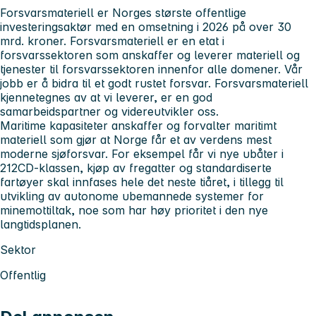
Forsvarsmateriell er Norges største offentlige
investeringsaktør med en omsetning i 2026 på over 30
mrd. kroner. Forsvarsmateriell er en etat i
forsvarssektoren som anskaffer og leverer materiell og
tjenester til forsvarssektoren innenfor alle domener. Vår
jobb er å bidra til et godt rustet forsvar. Forsvarsmateriell
kjennetegnes av at vi leverer, er en god
samarbeidspartner og videreutvikler oss.
Maritime kapasiteter anskaffer og forvalter maritimt
materiell som gjør at Norge får et av verdens mest
moderne sjøforsvar. For eksempel får vi nye ubåter i
212CD-klassen, kjøp av fregatter og standardiserte
fartøyer skal innfases hele det neste tiåret, i tillegg til
utvikling av autonome ubemannede systemer for
minemottiltak, noe som har høy prioritet i den nye
langtidsplanen.
Sektor
Offentlig