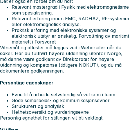
Det er også en fordel om du har:
Relevant mastergrad i Fysikk med elektromagnetisme
som spesialisering.
Relevant erfaring innen EMC, RADHAZ, RF-systemer
eller elektromagnetisk analyse.
Praktisk erfaring med elektroniske systemer og
elektronisk utstyr er ønskelig. Forvaltning av maritimt
materiell i Forsvaret
V
itnemål og attester må legges ved i Webcruiter når du
søker. Har du fullført høyere utdanning utenfor Norge,
må denne være godkjent av Direktoratet for høyere
utdanning og kompetanse (tidligere NOKUT), og du må
dokumentere godkjenningen.
Personlige egenskaper
Evne til å arbeide selvstendig så vel som i team
Gode samarbeids- og kommunikasjonsevner
Strukturert og analytisk
Helhetsoversikt og vurderingsevne
Personlig egnethet for stillingen vil bli vektlagt.
Vi tilbyr