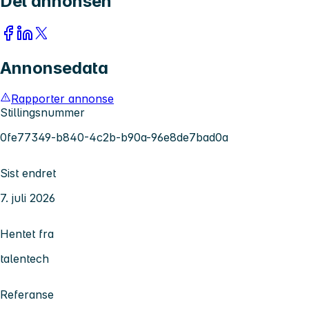
Del annonsen
Annonsedata
Rapporter annonse
Stillingsnummer
0fe77349-b840-4c2b-b90a-96e8de7bad0a
Sist endret
7. juli 2026
Hentet fra
talentech
Referanse