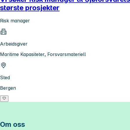
største prosjekter
Risk manager
Arbeidsgiver
Maritime Kapasiteter, Forsvarsmateriell
Sted
Bergen
Om oss