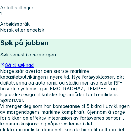
Antall stillinger
1
Arbeidsspråk
Norsk eller engelsk
Søk på jobben
Søk senest i overmorgen
Gå til søknad
Norge står overfor den største maritime
kapasitetsutviklingen i nyere tid. Nye fartøysklasser, økt
digitalisering og autonomi, og stadig mer avanserte RF-
baserte systemer gjør EMC, RADHAZ, TEMPEST og
toppside-design til kritiske fagområder for fremtidens
Sjøforsvar.
Vi trenger deg som har kompetanse til å bidra i utviklingen
av morgendagens maritime kampkraft. Gjennom å sørge
for sikker og effektiv integrasjon av fartøyenes sensor-,
kommunikasjons- og våpensystemer i det
elektromagnetiske domenet, kan du bidra til nettopp dèt.