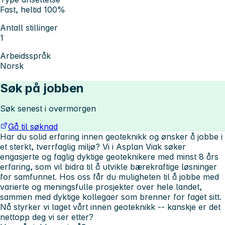
Fast, heltid 100%
Antall stillinger
1
Arbeidsspråk
Norsk
Søk på jobben
Søk senest i overmorgen
Gå til søknad
Har du solid erfaring innen geoteknikk og ønsker å jobbe i
et sterkt, tverrfaglig miljø? Vi i Asplan Viak søker
engasjerte og faglig dyktige geoteknikere med minst 8 års
erfaring, som vil bidra til å utvikle bærekraftige løsninger
for samfunnet. Hos oss får du muligheten til å jobbe med
varierte og meningsfulle prosjekter over hele landet,
sammen med dyktige kollegaer som brenner for faget sitt.
Nå styrker vi laget vårt innen geoteknikk -- kanskje er det
nettopp deg vi ser etter?