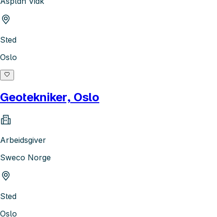
Asplan Viak
Sted
Oslo
Geotekniker, Oslo
Arbeidsgiver
Sweco Norge
Sted
Oslo