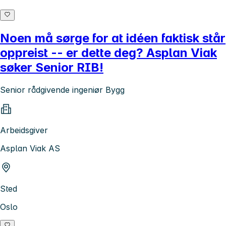
Noen må sørge for at idéen faktisk står
oppreist -- er dette deg? Asplan Viak
søker Senior RIB!
Senior rådgivende ingeniør Bygg
Arbeidsgiver
Asplan Viak AS
Sted
Oslo