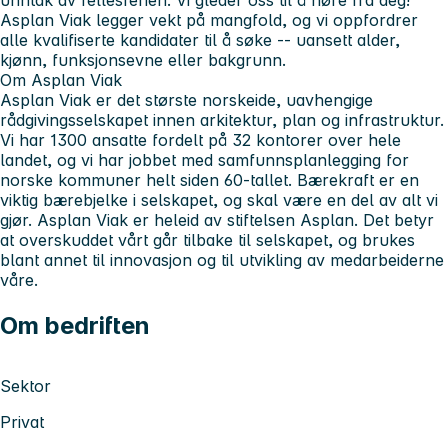
Asplan Viak legger vekt på mangfold, og vi oppfordrer
alle kvalifiserte kandidater til å søke -- uansett alder,
kjønn, funksjonsevne eller bakgrunn.
Om Asplan Viak
Asplan Viak er det største norskeide, uavhengige
rådgivingsselskapet innen arkitektur, plan og infrastruktur.
Vi har 1300 ansatte fordelt på 32 kontorer over hele
landet, og vi har jobbet med samfunnsplanlegging for
norske kommuner helt siden 60-tallet. Bærekraft er en
viktig bærebjelke i selskapet, og skal være en del av alt vi
gjør. Asplan Viak er heleid av stiftelsen Asplan. Det betyr
at overskuddet vårt går tilbake til selskapet, og brukes
blant annet til innovasjon og til utvikling av medarbeiderne
våre.
Om bedriften
Sektor
Privat