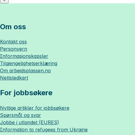
Om oss
Kontakt oss
Personvern
Informasjonskapsler
Tilgjengelighetserklæring
Om
arbeidsplassen.no
Nettstedkart
For jobbsøkere
Nyttige artikler for jobbsøkere
Spørsmål og svar
Jobbe i utlandet (EURES)
Information to refugees from Ukraine