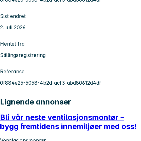
Sist endret
2. juli 2026
Hentet fra
Stillingsregistrering
Referanse
0f884e25-5058-4b2d-acf3-abd80612d4df
Lignende annonser
Bli vår neste ventilasjonsmontør –
bygg fremtidens innemiljøer med oss!
Ventilasjonsmontør