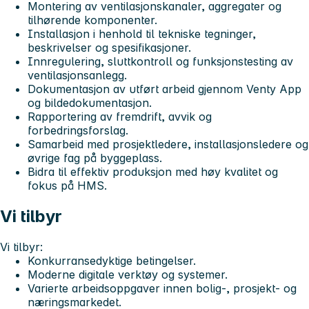
Montering av ventilasjonskanaler, aggregater og
tilhørende komponenter.
Installasjon i henhold til tekniske tegninger,
beskrivelser og spesifikasjoner.
Innregulering, sluttkontroll og funksjonstesting av
ventilasjonsanlegg.
Dokumentasjon av utført arbeid gjennom Venty App
og bildedokumentasjon.
Rapportering av fremdrift, avvik og
forbedringsforslag.
Samarbeid med prosjektledere, installasjonsledere og
øvrige fag på byggeplass.
Bidra til effektiv produksjon med høy kvalitet og
fokus på HMS.
Vi tilbyr
Vi tilbyr:
Konkurransedyktige betingelser.
Moderne digitale verktøy og systemer.
Varierte arbeidsoppgaver innen bolig-, prosjekt- og
næringsmarkedet.