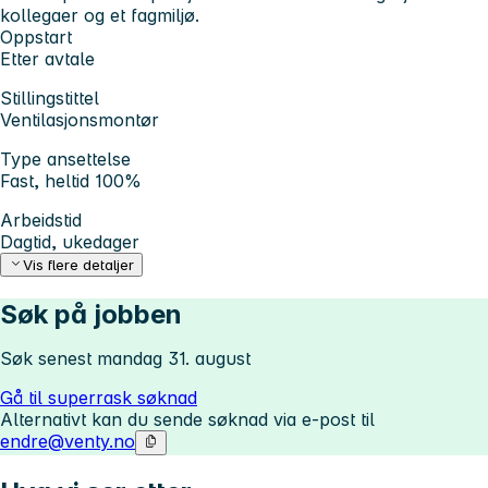
kollegaer og et fagmiljø.
Oppstart
Etter avtale
Stillingstittel
Ventilasjonsmontør
Type ansettelse
Fast, heltid 100%
Arbeidstid
Dagtid, ukedager
Vis flere detaljer
Søk på jobben
Søk senest mandag 31. august
Gå til superrask søknad
Alternativt kan du sende søknad via e-post til
endre@venty.no