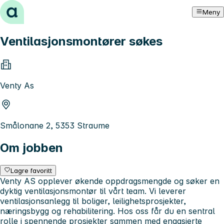
Hopp til innhold
Meny
Ventilasjonsmontører søkes
Venty As
Smålonane 2, 5353 Straume
Om jobben
Lagre favoritt
Venty AS opplever økende oppdragsmengde og søker en
dyktig ventilasjonsmontør til vårt team. Vi leverer
ventilasjonsanlegg til boliger, leilighetsprosjekter,
næringsbygg og rehabilitering. Hos oss får du en sentral
rolle i spennende prosjekter sammen med engasjerte