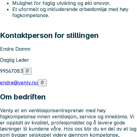
Mulighet for faglig utvikling og økt ansvar.
Et uformelt og inkluderende arbeidsmiljø med høy
fagkompetanse.
Kontaktperson for stillingen
Endre Damm
Daglig Leder
99567083
endre@venty.no
Om bedriften
Venty er en ventilasjonsentreprenør med høy
fagkompetanse innen ventilasjon, service og inneklima. Vi
er opptatt av kvalitet, profesjonalitet og å levere gode
løsninger til kundene våre. Hos oss blir du en del av et lag
som bygger selskapet videre gjennom kompetanse,