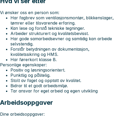
Hva vi ser etter
Vi ønsker oss en person som:
Har fagbrev som ventilasjonsmontør, blikkenslager,
tømrer eller tilsvarende erfaring.
Kan lese og forstå tekniske tegninger.
Arbeider strukturert og kvalitetsbevisst.
Har gode samarbeidsevner og samtidig kan arbeide
selvstendig.
Forstår betydningen av dokumentasjon,
kvalitetssikring og HMS.
Har førerkort klasse B.
Personlige egenskaper:
Positiv og løsningsorientert.
Punktlig og pålitelig.
Stolt av faget og opptatt av kvalitet.
Bidrar til et godt arbeidsmiljø.
Tar ansvar for eget arbeid og egen utvikling
Arbeidsoppgaver
Dine arbeidsoppgaver: