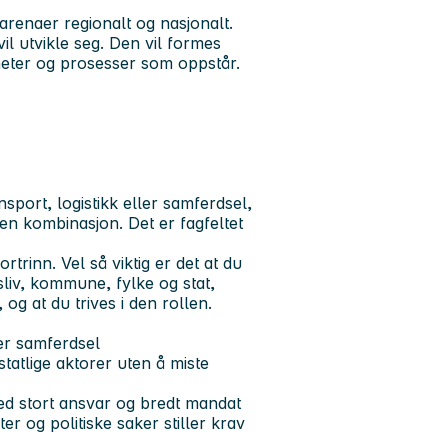
arenaer regionalt og nasjonalt.
il utvikle seg. Den vil formes
gheter og prosesser som oppstår.
sport, logistikk eller samferdsel,
r en kombinasjon. Det er fagfeltet
rtrinn. Vel så viktig er det at du
sliv, kommune, fylke og stat,
og at du trives i den rollen.
ler samferdsel
atlige aktorer uten å miste
 med stort ansvar og bredt mandat
er og politiske saker stiller krav