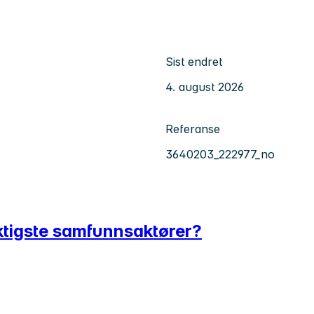
Sist endret
4. august 2026
Referanse
3640203_222977_no
viktigste samfunnsaktører?