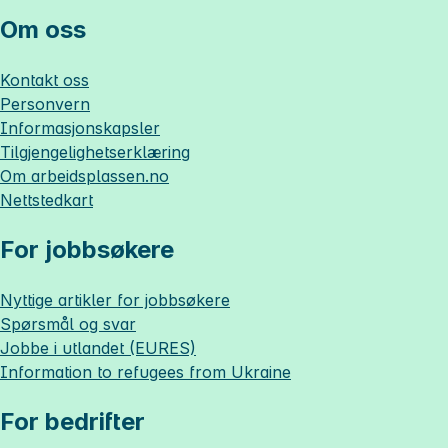
Om oss
Kontakt oss
Personvern
Informasjonskapsler
Tilgjengelighetserklæring
Om
arbeidsplassen.no
Nettstedkart
For jobbsøkere
Nyttige artikler for jobbsøkere
Spørsmål og svar
Jobbe i utlandet (EURES)
Information to refugees from Ukraine
For bedrifter