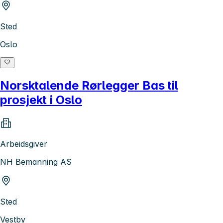
Sted
Oslo
Norsktalende Rørlegger Bas til
prosjekt i Oslo
Arbeidsgiver
NH Bemanning AS
Sted
Vestby