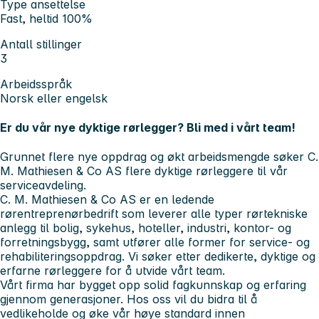
Type ansettelse
Fast, heltid 100%
Antall stillinger
3
Arbeidsspråk
Norsk eller engelsk
Er du vår nye dyktige rørlegger? Bli med i vårt team!
Grunnet flere nye oppdrag og økt arbeidsmengde søker C.
M. Mathiesen & Co AS flere dyktige rørleggere til vår
serviceavdeling.
C. M. Mathiesen & Co AS er en ledende
rørentreprenørbedrift som leverer alle typer rørtekniske
anlegg til bolig, sykehus, hoteller, industri, kontor- og
forretningsbygg, samt utfører alle former for service- og
rehabiliteringsoppdrag. Vi søker etter dedikerte, dyktige og
erfarne rørleggere for å utvide vårt team.
Vårt firma har bygget opp solid fagkunnskap og erfaring
gjennom generasjoner. Hos oss vil du bidra til å
vedlikeholde og øke vår høye standard innen