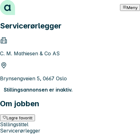
Hopp til innhold
Meny
Servicerørlegger
C. M. Mathiesen & Co AS
Brynsengveien 5, 0667 Oslo
Stillingsannonsen er inaktiv.
Om jobben
Lagre favoritt
Stillingstittel
Servicerørlegger