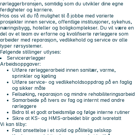
rørleggerbransjen, samtidig som du utvikler dine egne
ferdigheter og karriere.
Hos oss vil du få mulighet til å jobbe med varierte
prosjekter innen service, offentlige institusjoner, sykehus,
næringsbygg, hoteller og boligkomplekser. Du vil være en
del av et team av erfarne og kvalifiserte rørleggere som
arbeider med reparasjon, vedlikehold og service av alle
typer rørsystemer.
Følgende stillinger utlyses:
Servicerørlegger
Arbeidsoppgaver:
Utføre rørleggerarbeid innen sanitær, varme,
sprinkler og kjøling
Utføre service- og vedlikeholdsoppdrag på en faglig
og sikker måte
Feilsøking, reparasjon og mindre rehabiliteringsarbeid
Samarbeide på tvers av fag og internt med andre
rørleggere
Bidra til et godt arbeidsmiljø og følge interne rutiner
Sikre at KS- og HMS-arbeidet blir godt ivaretatt
Vi kan tilby:
Fast ansettelse i et solid og pålitelig selskap