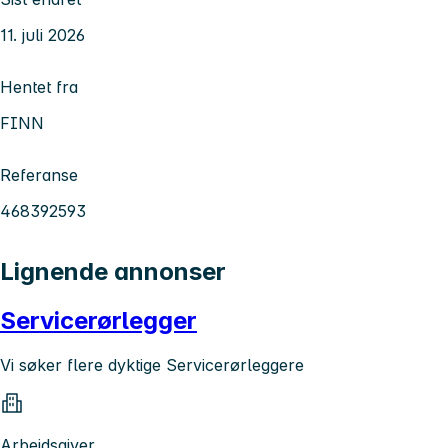
11. juli 2026
Hentet fra
FINN
Referanse
468392593
Lignende annonser
Servicerørlegger
Vi søker flere dyktige Servicerørleggere
Arbeidsgiver